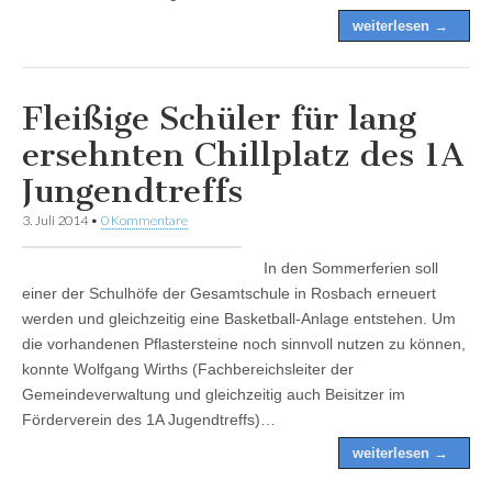
weiterlesen →
Fleißige Schüler für lang
ersehnten Chillplatz des 1A
Jungendtreffs
3. Juli 2014
•
0 Kommentare
In den Sommerferien soll
einer der Schulhöfe der Gesamtschule in Rosbach erneuert
werden und gleichzeitig eine Basketball-Anlage entstehen. Um
die vorhandenen Pflastersteine noch sinnvoll nutzen zu können,
konnte Wolfgang Wirths (Fachbereichsleiter der
Gemeindeverwaltung und gleichzeitig auch Beisitzer im
Förderverein des 1A Jugendtreffs)…
weiterlesen →