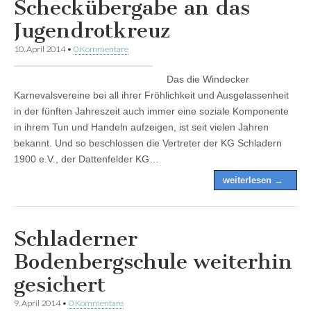
Scheckübergabe an das
Jugendrotkreuz
10. April 2014
•
0 Kommentare
Das die Windecker
Karnevalsvereine bei all ihrer Fröhlichkeit und Ausgelassenheit
in der fünften Jahreszeit auch immer eine soziale Komponente
in ihrem Tun und Handeln aufzeigen, ist seit vielen Jahren
bekannt. Und so beschlossen die Vertreter der KG Schladern
1900 e.V., der Dattenfelder KG…
weiterlesen →
Schladerner
Bodenbergschule weiterhin
gesichert
9. April 2014
•
0 Kommentare