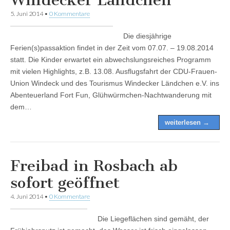
5. Juni 2014
•
0 Kommentare
Die diesjährige
Ferien(s)passaktion findet in der Zeit vom 07.07. – 19.08.2014
statt. Die Kinder erwartet ein abwechslungsreiches Programm
mit vielen Highlights, z.B. 13.08. Ausflugsfahrt der CDU-Frauen-
Union Windeck und des Tourismus Windecker Ländchen e.V. ins
Abenteuerland Fort Fun, Glühwürmchen-Nachtwanderung mit
dem…
weiterlesen →
Freibad in Rosbach ab
sofort geöffnet
4. Juni 2014
•
0 Kommentare
Die Liegeflächen sind gemäht, der