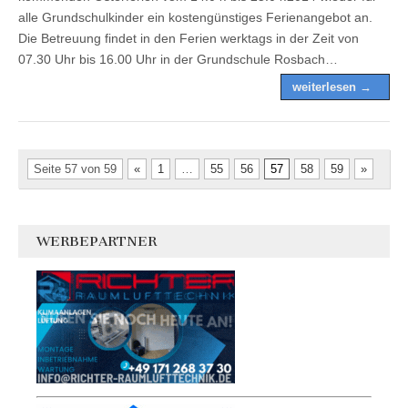
alle Grundschulkinder ein kostengünstiges Ferienangebot an.
Die Betreuung findet in den Ferien werktags in der Zeit von
07.30 Uhr bis 16.00 Uhr in der Grundschule Rosbach…
weiterlesen →
Seite 57 von 59
«
1
…
55
56
57
58
59
»
WERBEPARTNER