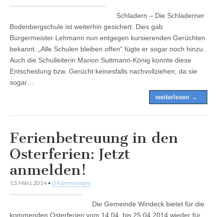
Schladern – Die Schladerner
Bodenbergschule ist weiterhin gesichert. Dies gab
Bürgermeister Lehmann nun entgegen kursierenden Gerüchten
bekannt. „Alle Schulen bleiben offen“ fügte er sogar noch hinzu.
Auch die Schulleiterin Marion Suttmann-König konnte diese
Entscheidung bzw. Gerücht keinesfalls nachvollziehen, da sie
sogar…
weiterlesen →
Ferienbetreuung in den
Osterferien: Jetzt
anmelden!
13. März 2014
•
0 Kommentare
Die Gemeinde Windeck bietet für die
kommenden Osterferien vom 14.04. bis 25.04.2014 wieder für