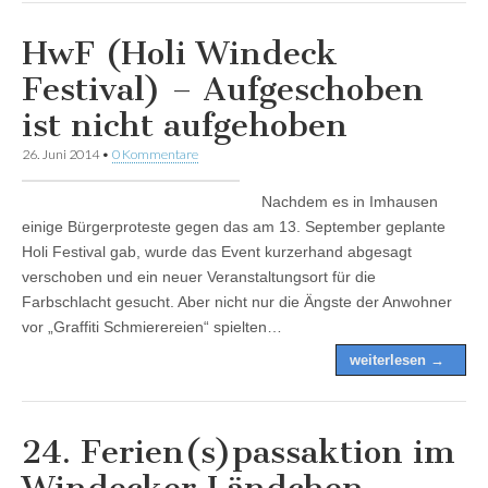
HwF (Holi Windeck
Festival) – Aufgeschoben
ist nicht aufgehoben
26. Juni 2014
•
0 Kommentare
Nachdem es in Imhausen
einige Bürgerproteste gegen das am 13. September geplante
Holi Festival gab, wurde das Event kurzerhand abgesagt
verschoben und ein neuer Veranstaltungsort für die
Farbschlacht gesucht. Aber nicht nur die Ängste der Anwohner
vor „Graffiti Schmierereien“ spielten…
weiterlesen →
24. Ferien(s)passaktion im
Windecker Ländchen