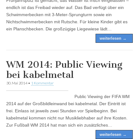
Frühjahrsputz ist gemacht, das Wasser ist frisch eingelassen –
endlich ist das Freibad wieder auf. Das Bad verfügt über ein
Schwimmerbecken mit 3-Meter-Sprungturm sowie ein
Nichtschwimmerbecken mit Rutsche. Für kleine Kinder gibt es
ein Planschbecken. Die großzügige Liegewiese lädt…
weiterlesen →
WM 2014: Public Viewing
bei kabelmetal
30. Mai 2014
•
1 Kommentar
Public Viewing der FIFA WM
2014 auf der Großbildleinwand bei kabelmetal. Der Eintritt ist
frei. Einlass ist jeweils zwei Stunden vor Spielbeginn. Bei
kabelmetal kommen nicht nur Musikliebhaber auf ihre Kosten.
Zur Fußball WM 2014 hat man sich ein zusätzliches…
weiterlesen →