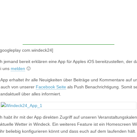
googleplay com.windeck24]
ch jemand bereit erklären eine App für Apples iOS bereitzustellen, der da
i uns
melden
🙂
 App erhaltet ihr alle Neuigkeiten über Beiträge und Kommentare auf u
s auch von unserer
Facebook Seite
als Push Benachrichtigung. Somit se
andaktuell über alles informiert.
ch habt ihr mit der App direkten Zugriff auf unseren Veranstaltungskale
aktuelle Wetter in Windeck. Ein weiteres Feature ist ein Homescreen W
ihr beliebig konfigurieren könnt und dass euch auf dem laufenden hält.