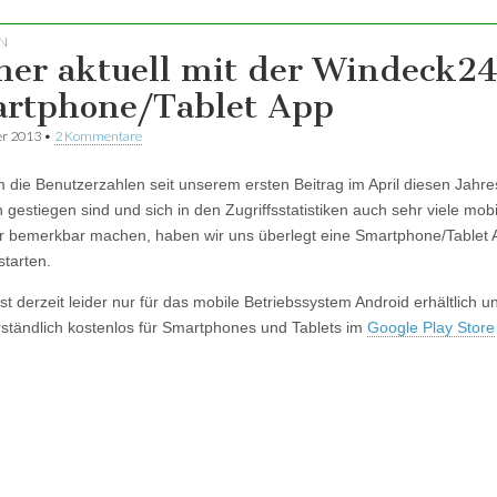
N
er aktuell mit der Windeck2
rtphone/Tablet App
er 2013
•
2 Kommentare
die Benutzerzahlen seit unserem ersten Beitrag im April diesen Jahre
h gestiegen sind und sich in den Zugriffsstatistiken auch sehr viele mobi
 bemerkbar machen, haben wir uns überlegt eine Smartphone/Tablet 
starten.
st derzeit leider nur für das mobile Betriebssystem Android erhältlich u
rständlich kostenlos für Smartphones und Tablets im
Google Play Store