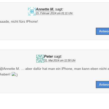
Annette M.
sagt:
15. Februar 2014 um 01:11 Uhr
aade, nicht fürs IPhone!
Antwo
Peter
sagt:
31. Mai 2014 um 11:58 Uhr
@Annette M. … aber dafür hat man ein iPhone, man kann eben nicht a
haben!
Antwo