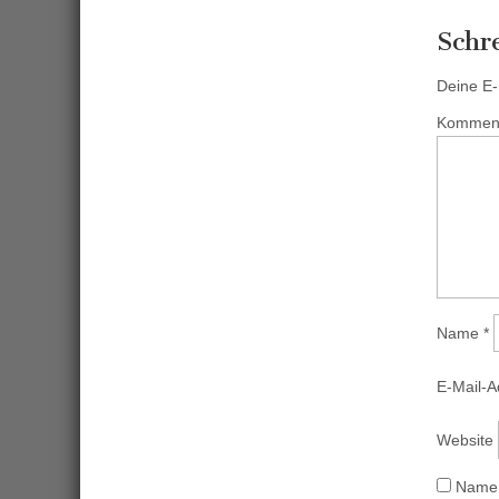
Schr
Deine E-M
Kommen
Name
*
E-Mail-
Website
Name,