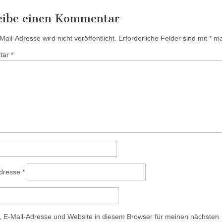
eibe einen Kommentar
ail-Adresse wird nicht veröffentlicht.
Erforderliche Felder sind mit
*
mar
tar
*
Adresse
*
 E-Mail-Adresse und Website in diesem Browser für meinen nächsten