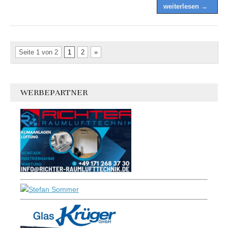
weiterlesen →
Seite 1 von 2
1
2
»
WERBEPARTNER