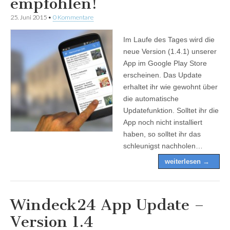
empfohlen!
25. Juni 2015
•
0 Kommentare
Im Laufe des Tages wird die
neue Version (1.4.1) unserer
App im Google Play Store
erscheinen. Das Update
erhaltet ihr wie gewohnt über
die automatische
Updatefunktion. Solltet ihr die
App noch nicht installiert
haben, so solltet ihr das
schleunigst nachholen…
weiterlesen →
Windeck24 App Update –
Version 1.4