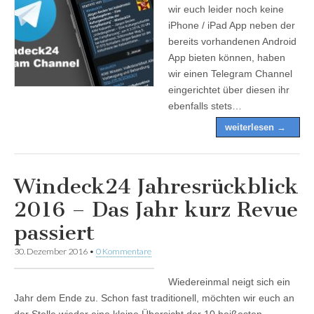
wir euch leider noch keine
iPhone / iPad App neben der
bereits vorhandenen Android
App bieten können, haben
wir einen Telegram Channel
eingerichtet über diesen ihr
ebenfalls stets…
weiterlesen →
Windeck24 Jahresrückblick
2016 – Das Jahr kurz Revue
passiert
30. Dezember 2016
•
0 Kommentare
Wiedereinmal neigt sich ein
Jahr dem Ende zu. Schon fast traditionell, möchten wir euch an
der Stelle wieder eine kleine Übersicht der 10 heißesten