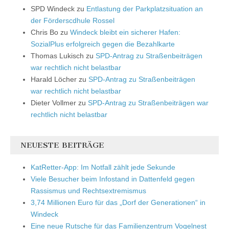
SPD Windeck
zu
Entlastung der Parkplatzsituation an
der Förderscdhule Rossel
Chris Bo
zu
Windeck bleibt ein sicherer Hafen:
SozialPlus erfolgreich gegen die Bezahlkarte
Thomas Lukisch
zu
SPD-Antrag zu Straßenbeiträgen
war rechtlich nicht belastbar
Harald Löcher
zu
SPD-Antrag zu Straßenbeiträgen
war rechtlich nicht belastbar
Dieter Vollmer
zu
SPD-Antrag zu Straßenbeiträgen war
rechtlich nicht belastbar
NEUESTE BEITRÄGE
KatRetter-App: Im Notfall zählt jede Sekunde
Viele Besucher beim Infostand in Dattenfeld gegen
Rassismus und Rechtsextremismus
3,74 Millionen Euro für das „Dorf der Generationen“ in
Windeck
Eine neue Rutsche für das Familienzentrum Vogelnest