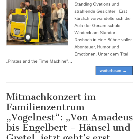
Standing Ovations und
strahlende Gesichter: Erst
kürzlich verwandelte sich die
Aula der Gesamtschule
Windeck am Standort
Rosbach in eine Bühne voller
Abenteuer, Humor und
Emotionen. Unter dem Titel
„Pirates and the Time Machine“…
weiterlesen →
Mitmachkonzert im
Familienzentrum
„Vogelnest“: „Von Amadeus
bis Engelbert – Hänsel und
Gretel, jetzt geht’s erst