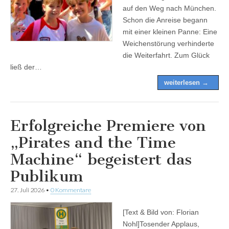
auf den Weg nach München.
Schon die Anreise begann
mit einer kleinen Panne: Eine
Weichenstörung verhinderte
die Weiterfahrt. Zum Glück
ließ der…
weiterlesen →
Erfolgreiche Premiere von
„Pirates and the Time
Machine“ begeistert das
Publikum
27. Juli 2026
•
0 Kommentare
[Text & Bild von: Florian
Nohl]Tosender Applaus,