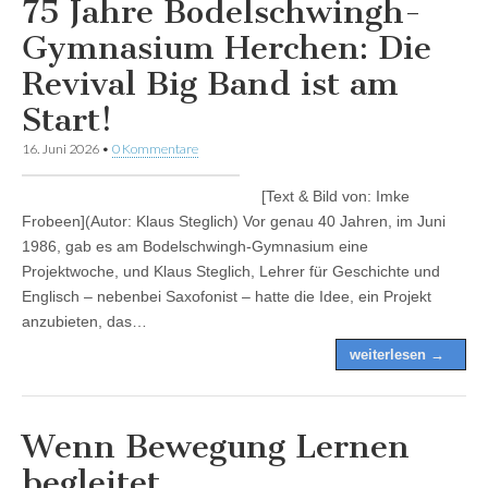
75 Jahre Bodelschwingh-
Gymnasium Herchen: Die
Revival Big Band ist am
Start!
16. Juni 2026
•
0 Kommentare
[Text & Bild von: Imke
Frobeen](Autor: Klaus Steglich) Vor genau 40 Jahren, im Juni
1986, gab es am Bodelschwingh-Gymnasium eine
Projektwoche, und Klaus Steglich, Lehrer für Geschichte und
Englisch – nebenbei Saxofonist – hatte die Idee, ein Projekt
anzubieten, das…
weiterlesen →
Wenn Bewegung Lernen
begleitet