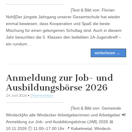
[Text & Bild von: Florian
Nohl]Der jüngste Jahrgang unserer Gesamtschule hat wieder
einmal bewiesen, dass Kooperation und Spaß die beste
Mischung für einen gelungenen Schultag sind. Auch in diesem
Jahr besuchten die 5. Klassen den beliebten 1A-Jugendtreff –
ein rundum…
weiterlesen →
Anmeldung zur Job- und
Ausbildungsbörse 2026
24. Juni 2026
•
0 Kommentare
[Text & Bild von: Gemeinde
Windeck]An alle Windecker Arbeitgeberinnen und Arbeitgeber 📢
Anmeldung zur Job- und Ausbildungsbörse (JAB) 2026 📅
10.11.2026 🕚 11:00–17:00 Uhr 📍 Kabelmetal, Windeck-