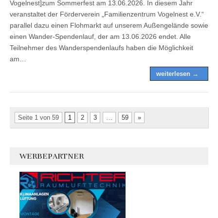
Vogelnest]zum Sommerfest am 13.06.2026. In diesem Jahr
veranstaltet der Förderverein „Familienzentrum Vogelnest e.V.“
parallel dazu einen Flohmarkt auf unserem Außengelände sowie
einen Wander-Spendenlauf, der am 13.06.2026 endet. Alle
Teilnehmer des Wanderspendenlaufs haben die Möglichkeit
am…
weiterlesen →
Seite 1 von 59
1
2
3
…
59
»
WERBEPARTNER