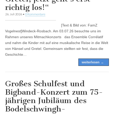
richtig los!“
26. Juli 2026
•
0 Kommentare
[Text & Bild von: FamZ
Vogelnest]Windeck-Rosbach. Am 03.07.26 besuchte uns im
Rahmen unseres Mitmachkonzerts das Ensemble Corrélatif
und nahm die Kinder mit auf eine musikalische Reise in die Welt
von Hänsel und Gretel. Gemeinsam stellten wir fest, dass die
Geschichte…
weiterlesen →
Großes Schulfest und
Bigband-Konzert zum 75-
jährigen Jubiläum des
Bodelschwingh-