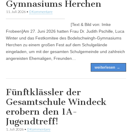
Gymnasiums Herchen
11. Juli 2026
•
0 Kommentare
[Text & Bild von: Imke
Frobeen]Am 27. Juni 2026 hatten Frau Dr. Judith Pschille, Luca
Winter und das Festkomitee des Bodelschwingh-Gymnasiums
Herchen zu einem großen Fest auf dem Schulgelände
eingeladen, um mit der gesamten Schulgemeinde und zahlreich
angereisten Ehemaligen, Freunden…
weiterlesen →
Fünftklässler der
Gesamtschule Windeck
erobern den 1A-
Jugendtreff!
1. Juli 2026
•
0 Kommentare