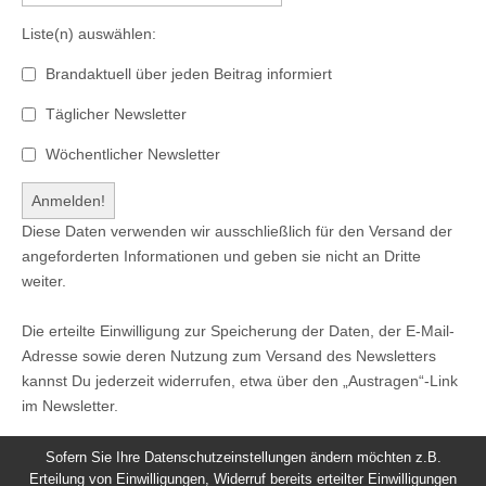
Liste(n) auswählen:
Brandaktuell über jeden Beitrag informiert
Täglicher Newsletter
Wöchentlicher Newsletter
Diese Daten verwenden wir ausschließlich für den Versand der
angeforderten Informationen und geben sie nicht an Dritte
weiter.
Die erteilte Einwilligung zur Speicherung der Daten, der E-Mail-
Adresse sowie deren Nutzung zum Versand des Newsletters
kannst Du jederzeit widerrufen, etwa über den „Austragen“-Link
im Newsletter.
Sofern Sie Ihre Datenschutzeinstellungen ändern möchten z.B.
Erteilung von Einwilligungen, Widerruf bereits erteilter Einwilligungen