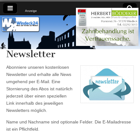
Anzeige
Windeck24
Nachrichten
aus dem
Ländchen
für das
Ländchen
Newsletter
Abonniere unseren kostenlosen
Newsletter und erhalte alle News
umgehend per E-Mail. Eine
Stornierung des Abos ist natürlich
jederzeit über einen speziellen
Link innerhalb des jeweiligen
Newsletters möglich.
Name und Nachname sind optionale Felder. Die E-Mailadresse
ist ein Pflichtfeld.