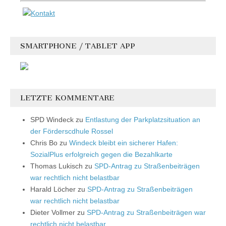
SMARTPHONE / TABLET APP
LETZTE KOMMENTARE
SPD Windeck
zu
Entlastung der Parkplatzsituation an
der Förderscdhule Rossel
Chris Bo
zu
Windeck bleibt ein sicherer Hafen:
SozialPlus erfolgreich gegen die Bezahlkarte
Thomas Lukisch
zu
SPD-Antrag zu Straßenbeiträgen
war rechtlich nicht belastbar
Harald Löcher
zu
SPD-Antrag zu Straßenbeiträgen
war rechtlich nicht belastbar
Dieter Vollmer
zu
SPD-Antrag zu Straßenbeiträgen war
rechtlich nicht belastbar