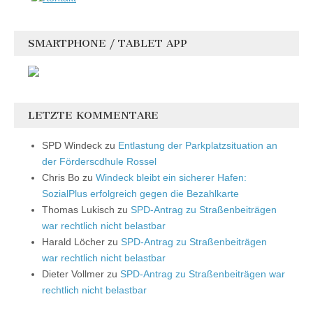
SMARTPHONE / TABLET APP
LETZTE KOMMENTARE
SPD Windeck
zu
Entlastung der Parkplatzsituation an
der Förderscdhule Rossel
Chris Bo
zu
Windeck bleibt ein sicherer Hafen:
SozialPlus erfolgreich gegen die Bezahlkarte
Thomas Lukisch
zu
SPD-Antrag zu Straßenbeiträgen
war rechtlich nicht belastbar
Harald Löcher
zu
SPD-Antrag zu Straßenbeiträgen
war rechtlich nicht belastbar
Dieter Vollmer
zu
SPD-Antrag zu Straßenbeiträgen war
rechtlich nicht belastbar