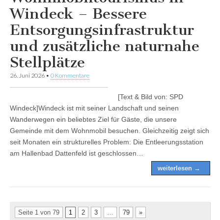
Windeck – Bessere
Entsorgungsinfrastruktur
und zusätzliche naturnahe
Stellplätze
26. Juni 2026
•
0 Kommentare
[Text & Bild von: SPD
Windeck]Windeck ist mit seiner Landschaft und seinen
Wanderwegen ein beliebtes Ziel für Gäste, die unsere
Gemeinde mit dem Wohnmobil besuchen. Gleichzeitig zeigt sich
seit Monaten ein strukturelles Problem: Die Entleerungsstation
am Hallenbad Dattenfeld ist geschlossen…
weiterlesen →
Seite 1 von 79
1
2
3
…
79
»