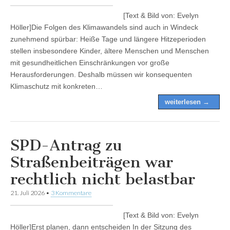
[Text & Bild von: Evelyn
Höller]Die Folgen des Klimawandels sind auch in Windeck
zunehmend spürbar: Heiße Tage und längere Hitzeperioden
stellen insbesondere Kinder, ältere Menschen und Menschen
mit gesundheitlichen Einschränkungen vor große
Herausforderungen. Deshalb müssen wir konsequenten
Klimaschutz mit konkreten…
weiterlesen →
SPD-Antrag zu
Straßenbeiträgen war
rechtlich nicht belastbar
21. Juli 2026
•
3 Kommentare
[Text & Bild von: Evelyn
Höller]Erst planen, dann entscheiden In der Sitzung des