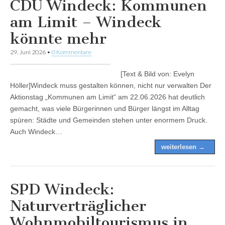
CDU Windeck: Kommunen
am Limit – Windeck
könnte mehr
29. Juni 2026
•
0 Kommentare
[Text & Bild von: Evelyn
Höller]Windeck muss gestalten können, nicht nur verwalten Der
Aktionstag „Kommunen am Limit“ am 22.06.2026 hat deutlich
gemacht, was viele Bürgerinnen und Bürger längst im Alltag
spüren: Städte und Gemeinden stehen unter enormem Druck.
Auch Windeck…
weiterlesen →
SPD Windeck:
Naturverträglicher
Wohnmobiltourismus in