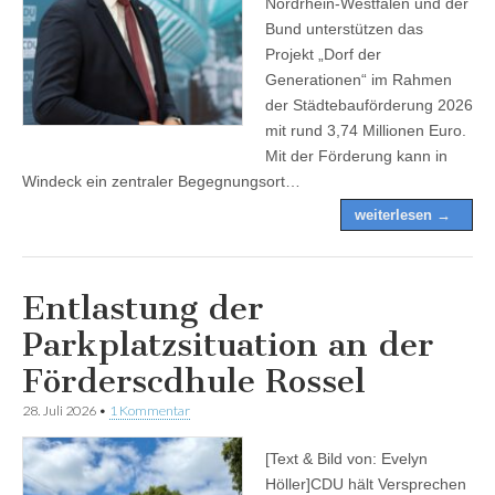
Nordrhein-Westfalen und der
Bund unterstützen das
Projekt „Dorf der
Generationen“ im Rahmen
der Städtebauförderung 2026
mit rund 3,74 Millionen Euro.
Mit der Förderung kann in
Windeck ein zentraler Begegnungsort…
weiterlesen →
Entlastung der
Parkplatzsituation an der
Förderscdhule Rossel
28. Juli 2026
•
1 Kommentar
[Text & Bild von: Evelyn
Höller]CDU hält Versprechen