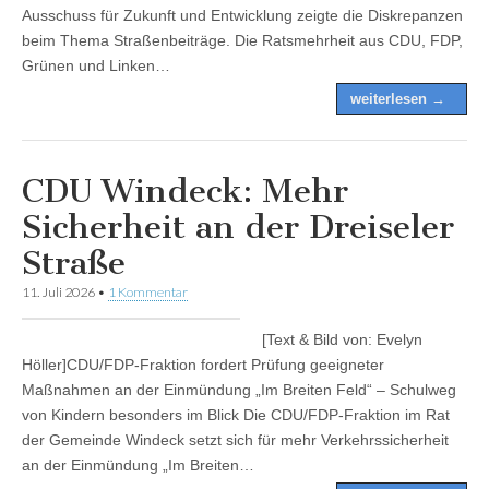
Ausschuss für Zukunft und Entwicklung zeigte die Diskrepanzen
beim Thema Straßenbeiträge. Die Ratsmehrheit aus CDU, FDP,
Grünen und Linken…
weiterlesen →
CDU Windeck: Mehr
Sicherheit an der Dreiseler
Straße
11. Juli 2026
•
1 Kommentar
[Text & Bild von: Evelyn
Höller]CDU/FDP-Fraktion fordert Prüfung geeigneter
Maßnahmen an der Einmündung „Im Breiten Feld“ – Schulweg
von Kindern besonders im Blick Die CDU/FDP-Fraktion im Rat
der Gemeinde Windeck setzt sich für mehr Verkehrssicherheit
an der Einmündung „Im Breiten…