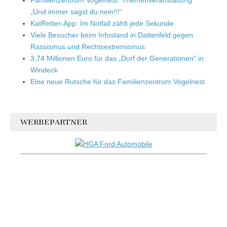
„Und immer sagst du nein!!!“
KatRetter-App: Im Notfall zählt jede Sekunde
Viele Besucher beim Infostand in Dattenfeld gegen
Rassismus und Rechtsextremismus
3,74 Millionen Euro für das „Dorf der Generationen“ in
Windeck
Eine neue Rutsche für das Familienzentrum Vogelnest
WERBEPARTNER