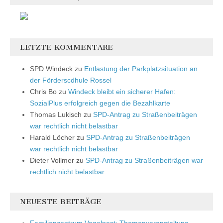
LETZTE KOMMENTARE
SPD Windeck
zu
Entlastung der Parkplatzsituation an
der Förderscdhule Rossel
Chris Bo
zu
Windeck bleibt ein sicherer Hafen:
SozialPlus erfolgreich gegen die Bezahlkarte
Thomas Lukisch
zu
SPD-Antrag zu Straßenbeiträgen
war rechtlich nicht belastbar
Harald Löcher
zu
SPD-Antrag zu Straßenbeiträgen
war rechtlich nicht belastbar
Dieter Vollmer
zu
SPD-Antrag zu Straßenbeiträgen war
rechtlich nicht belastbar
NEUESTE BEITRÄGE
Familienzentrum Vogelnest: Themenveranstaltung