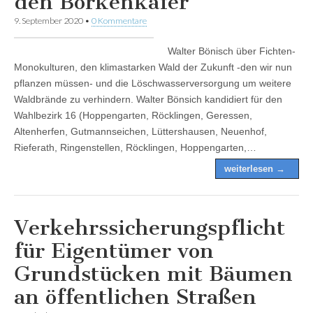
den Borkenkäfer
9. September 2020
•
0 Kommentare
Walter Bönisch über Fichten-
Monokulturen, den klimastarken Wald der Zukunft -den wir nun
pflanzen müssen- und die Löschwasserversorgung um weitere
Waldbrände zu verhindern. Walter Bönsich kandidiert für den
Wahlbezirk 16 (Hoppengarten, Röcklingen, Geressen,
Altenherfen, Gutmannseichen, Lüttershausen, Neuenhof,
Rieferath, Ringenstellen, Röcklingen, Hoppengarten,…
weiterlesen →
Verkehrssicherungspflicht
für Eigentümer von
Grundstücken mit Bäumen
an öffentlichen Straßen