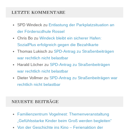
LETZTE KOMMENTARE
SPD Windeck
zu
Entlastung der Parkplatzsituation an
der Förderscdhule Rossel
Chris Bo
zu
Windeck bleibt ein sicherer Hafen:
SozialPlus erfolgreich gegen die Bezahlkarte
Thomas Lukisch
zu
SPD-Antrag zu Straßenbeiträgen
war rechtlich nicht belastbar
Harald Löcher
zu
SPD-Antrag zu Straßenbeiträgen
war rechtlich nicht belastbar
Dieter Vollmer
zu
SPD-Antrag zu Straßenbeiträgen war
rechtlich nicht belastbar
NEUESTE BEITRÄGE
Familienzentrum Vogelnest: Themenveranstaltung
„Gefühlsstarke Kinder beim Groß werden begleiten“
Von der Geschichte ins Kino – Ferienaktion der