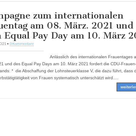
pagne zum internationalen
uentag am 08. März. 2021 und
 Equal Pay Day am 10. März 2
2021
•
0 Kommentare
Anlässlich des internationalen Frauentages 
1 und des Equal Pay Days am 10. März 2021 fordert die CDU-Frauen
ands: * die Abschaffung der Lohnsteuerklasse V, die dazu führt, dass 
rbstätigtätigkeit von Frauen systematisch unterschätzt wird.…
weiterl