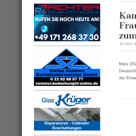
Kam
Fra
zum
10. März 
März 202
Deutschl
der Erwe