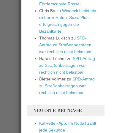
Förderscdhule Rossel
Chris Bo
zu
Windeck bleibt ein
sicherer Hafen: SozialPlus
erfolgreich gegen die
Bezahlkarte
Thomas Lukisch
zu
SPD-
Antrag zu Straßenbeiträgen
war rechtlich nicht belastbar
Harald Löcher
zu
SPD-Antrag
zu Straßenbeiträgen war
rechtlich nicht belastbar
Dieter Vollmer
zu
SPD-Antrag
zu Straßenbeiträgen war
rechtlich nicht belastbar
NEUESTE BEITRÄGE
KatRetter-App: Im Notfall zählt
jede Sekunde