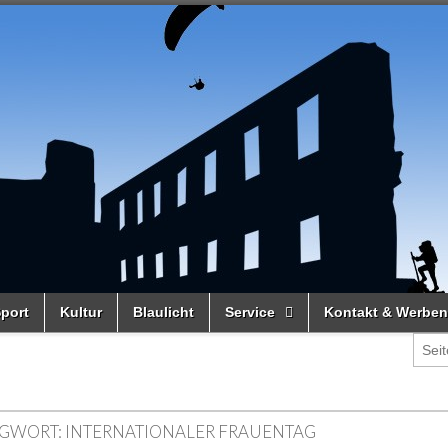
port
Kultur
Blaulicht
Service
Kontakt & Werben
GWORT:
INTERNATIONALER FRAUENTAG