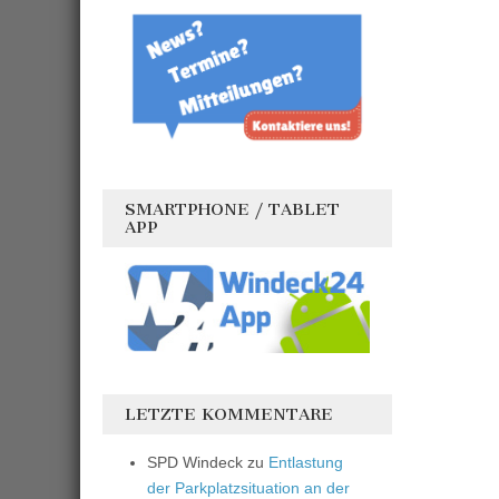
SMARTPHONE / TABLET
APP
LETZTE KOMMENTARE
SPD Windeck
zu
Entlastung
der Parkplatzsituation an der