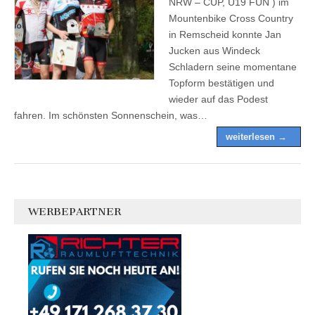
NRW – CUP, U19 FUN ) im
Mountenbike Cross Country
in Remscheid konnte Jan
Jucken aus Windeck
Schladern seine momentane
Topform bestätigen und
wieder auf das Podest
fahren. Im schönsten Sonnenschein, was…
weiterlesen →
WERBEPARTNER