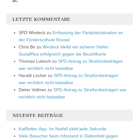
LETZTE KOMMENTARE
SPD Windeck
zu
Entlastung der Parkplatzsituation an
der Förderscdhule Rossel
Chris Bo
zu
Windeck bleibt ein sicherer Hafen:
SozialPlus erfolgreich gegen die Bezahlkarte
Thomas Lukisch
zu
SPD-Antrag zu Straßenbeiträgen
war rechtlich nicht belastbar
Harald Löcher
zu
SPD-Antrag zu Straßenbeiträgen
war rechtlich nicht belastbar
Dieter Vollmer
zu
SPD-Antrag zu Straßenbeiträgen war
rechtlich nicht belastbar
NEUESTE BEITRÄGE
KatRetter-App: Im Notfall zählt jede Sekunde
Viele Besucher beim Infostand in Dattenfeld gegen