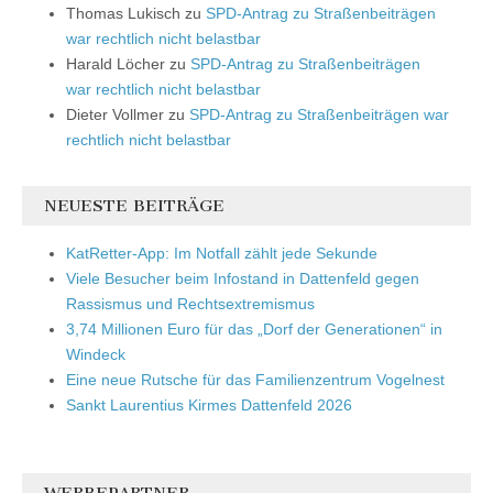
Thomas Lukisch
zu
SPD-Antrag zu Straßenbeiträgen
war rechtlich nicht belastbar
Harald Löcher
zu
SPD-Antrag zu Straßenbeiträgen
war rechtlich nicht belastbar
Dieter Vollmer
zu
SPD-Antrag zu Straßenbeiträgen war
rechtlich nicht belastbar
NEUESTE BEITRÄGE
KatRetter-App: Im Notfall zählt jede Sekunde
Viele Besucher beim Infostand in Dattenfeld gegen
Rassismus und Rechtsextremismus
3,74 Millionen Euro für das „Dorf der Generationen“ in
Windeck
Eine neue Rutsche für das Familienzentrum Vogelnest
Sankt Laurentius Kirmes Dattenfeld 2026
WERBEPARTNER