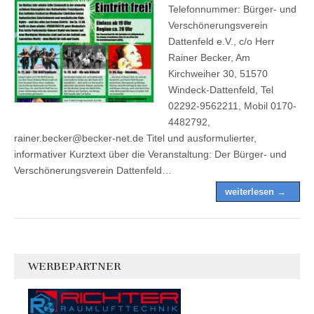
Telefonnummer: Bürger- und
Verschönerungsverein
Dattenfeld e.V., c/o Herr
Rainer Becker, Am
Kirchweiher 30, 51570
Windeck-Dattenfeld, Tel
02292-9562211, Mobil 0170-
4482792,
rainer.becker@becker-net.de Titel und ausformulierter,
informativer Kurztext über die Veranstaltung: Der Bürger- und
Verschönerungsverein Dattenfeld…
weiterlesen →
WERBEPARTNER