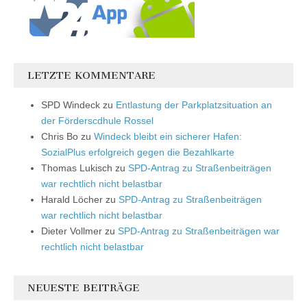
LETZTE KOMMENTARE
SPD Windeck
zu
Entlastung der Parkplatzsituation an
der Förderscdhule Rossel
Chris Bo
zu
Windeck bleibt ein sicherer Hafen:
SozialPlus erfolgreich gegen die Bezahlkarte
Thomas Lukisch
zu
SPD-Antrag zu Straßenbeiträgen
war rechtlich nicht belastbar
Harald Löcher
zu
SPD-Antrag zu Straßenbeiträgen
war rechtlich nicht belastbar
Dieter Vollmer
zu
SPD-Antrag zu Straßenbeiträgen war
rechtlich nicht belastbar
NEUESTE BEITRÄGE