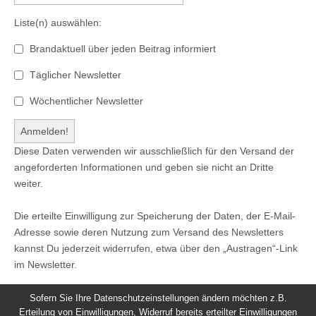
Liste(n) auswählen:
Brandaktuell über jeden Beitrag informiert
Täglicher Newsletter
Wöchentlicher Newsletter
Diese Daten verwenden wir ausschließlich für den Versand der
angeforderten Informationen und geben sie nicht an Dritte
weiter.
Die erteilte Einwilligung zur Speicherung der Daten, der E-Mail-
Adresse sowie deren Nutzung zum Versand des Newsletters
kannst Du jederzeit widerrufen, etwa über den „Austragen“-Link
im Newsletter.
Sofern Sie Ihre Datenschutzeinstellungen ändern möchten z.B.
Erteilung von Einwilligungen, Widerruf bereits erteilter Einwilligungen