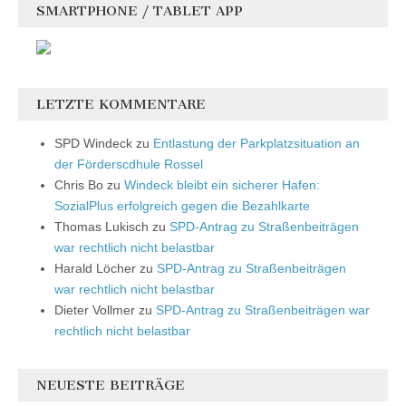
SMARTPHONE / TABLET APP
LETZTE KOMMENTARE
SPD Windeck
zu
Entlastung der Parkplatzsituation an
der Förderscdhule Rossel
Chris Bo
zu
Windeck bleibt ein sicherer Hafen:
SozialPlus erfolgreich gegen die Bezahlkarte
Thomas Lukisch
zu
SPD-Antrag zu Straßenbeiträgen
war rechtlich nicht belastbar
Harald Löcher
zu
SPD-Antrag zu Straßenbeiträgen
war rechtlich nicht belastbar
Dieter Vollmer
zu
SPD-Antrag zu Straßenbeiträgen war
rechtlich nicht belastbar
NEUESTE BEITRÄGE