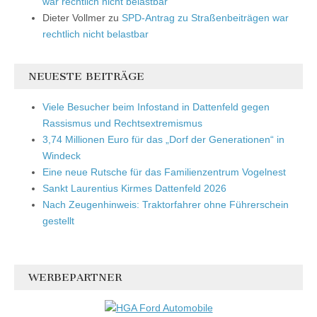
war rechtlich nicht belastbar
Dieter Vollmer
zu
SPD-Antrag zu Straßenbeiträgen war
rechtlich nicht belastbar
NEUESTE BEITRÄGE
Viele Besucher beim Infostand in Dattenfeld gegen
Rassismus und Rechtsextremismus
3,74 Millionen Euro für das „Dorf der Generationen“ in
Windeck
Eine neue Rutsche für das Familienzentrum Vogelnest
Sankt Laurentius Kirmes Dattenfeld 2026
Nach Zeugenhinweis: Traktorfahrer ohne Führerschein
gestellt
WERBEPARTNER