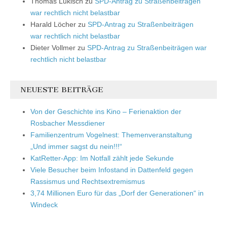
Thomas Lukisch
zu
SPD-Antrag zu Straßenbeiträgen
war rechtlich nicht belastbar
Harald Löcher
zu
SPD-Antrag zu Straßenbeiträgen
war rechtlich nicht belastbar
Dieter Vollmer
zu
SPD-Antrag zu Straßenbeiträgen war
rechtlich nicht belastbar
NEUESTE BEITRÄGE
Von der Geschichte ins Kino – Ferienaktion der
Rosbacher Messdiener
Familienzentrum Vogelnest: Themenveranstaltung
„Und immer sagst du nein!!!“
KatRetter-App: Im Notfall zählt jede Sekunde
Viele Besucher beim Infostand in Dattenfeld gegen
Rassismus und Rechtsextremismus
3,74 Millionen Euro für das „Dorf der Generationen“ in
Windeck