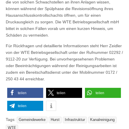
die von solchen Schwachstellen an ihren Anlagen wissen,
können während der Spülphase die Revisionsöffnung ihres
Hausanschlusskontrollschachts öffnen, um für einen
Druckausgleich zu sorgen. Die WTE Betriebsgesellschaft mbH
bittet in solchen Fällen vorab um einen kurzen Hinweis, um
Schäden zu vermeiden.
Für Rückfragen und detaillierte Informationen steht Herr Zeidler
von der WTE Betriebsgesellschaft unter der Rufnummer 02292 /
9112-20 zur Verfügung. Bei unvorhergesehenen Problemen
oder Beeinträchtigungen während der Reinigungsarbeiten ist
zudem ein Bereitschaftsdienst unter der Mobilnummer 0172 /
250 43 44 erreichbar.
teilen
teilen
teilen
teilen
Tags:
Gemeindewerke
Hurst
Infrastruktur
Kanalreinigung
WTE