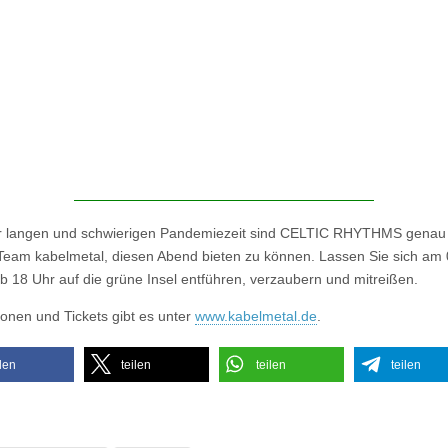
r langen und schwierigen Pandemiezeit sind CELTIC RHYTHMS genau 
Team kabelmetal, diesen Abend bieten zu können. Lassen Sie sich am 
b 18 Uhr auf die grüne Insel entführen, verzaubern und mitreißen.
ionen und Tickets gibt es unter
www.kabelmetal.de
.
ilen
teilen
teilen
teilen