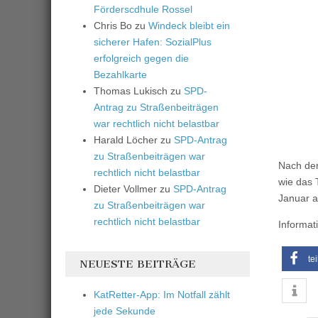
Förderscdhule Rossel
Chris Bo
zu
Windeck bleibt ein
sicherer Hafen: SozialPlus
erfolgreich gegen die
Bezahlkarte
Thomas Lukisch
zu
SPD-
Antrag zu Straßenbeiträgen
war rechtlich nicht belastbar
Harald Löcher
zu
SPD-Antrag
zu Straßenbeiträgen war
Nach de
rechtlich nicht belastbar
wie das 
Dieter Vollmer
zu
SPD-Antrag
Januar a
zu Straßenbeiträgen war
rechtlich nicht belastbar
Informat
te
NEUESTE BEITRÄGE
KatRetter-App: Im Notfall zählt
jede Sekunde