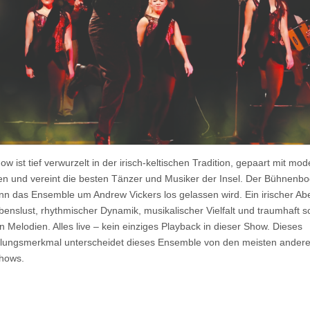
w ist tief verwurzelt in der irisch-keltischen Tradition, gepaart mit mo
n und vereint die besten Tänzer und Musiker der Insel. Der Bühnenb
nn das Ensemble um Andrew Vickers los gelassen wird. Ein irischer A
ebenslust, rhythmischer Dynamik, musikalischer Vielfalt und traumhaft 
en Melodien. Alles live – kein einziges Playback in dieser Show. Dieses
ellungsmerkmal unterscheidet dieses Ensemble von den meisten andere
hows.