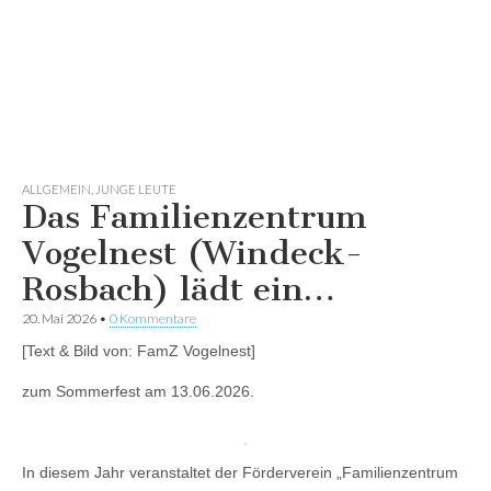
ALLGEMEIN
,
JUNGE LEUTE
Das Familienzentrum
Vogelnest (Windeck-
Rosbach) lädt ein…
20. Mai 2026
•
0 Kommentare
[Text & Bild von: FamZ Vogelnest]
zum Sommerfest am 13.06.2026.
In diesem Jahr veranstaltet der Förderverein „Familienzentrum