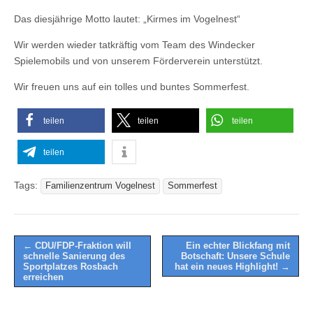
Das diesjährige Motto lautet: „Kirmes im Vogelnest“
Wir werden wieder tatkräftig vom Team des Windecker
Spielemobils und von unserem Förderverein unterstützt.
Wir freuen uns auf ein tolles und buntes Sommerfest.
teilen
teilen
teilen
teilen
Tags:
Familienzentrum Vogelnest
Sommerfest
Post
← CDU/FDP-Fraktion will
Ein echter Blickfang mit
schnelle Sanierung des
Botschaft: Unsere Schule
navigation
Sportplatzes Rosbach
hat ein neues Highlight! →
erreichen