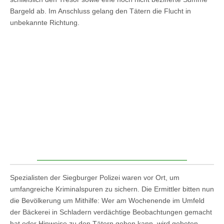
Bargeld ab. Im Anschluss gelang den Tätern die Flucht in
unbekannte Richtung.
Spezialisten der Siegburger Polizei waren vor Ort, um
umfangreiche Kriminalspuren zu sichern. Die Ermittler bitten nun
die Bevölkerung um Mithilfe: Wer am Wochenende im Umfeld
der Bäckerei in Schladern verdächtige Beobachtungen gemacht
hat oder Hinweise zu den Tätern geben kann, wird gebeten,