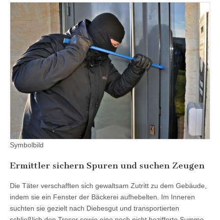
Symbolbild
Ermittler sichern Spuren und suchen Zeugen
Die Täter verschafften sich gewaltsam Zutritt zu dem Gebäude,
indem sie ein Fenster der Bäckerei aufhebelten. Im Inneren
suchten sie gezielt nach Diebesgut und transportierten
schließlich den Tresor sowie eine noch nicht bezifferte Summe