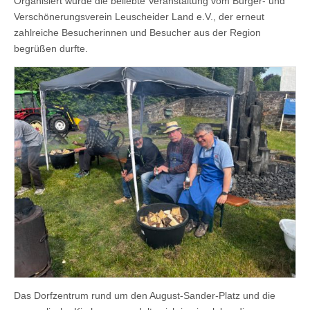
Organisiert wurde die beliebte Veranstaltung vom Bürger- und
Verschönerungsverein Leuscheider Land e.V., der erneut
zahlreiche Besucherinnen und Besucher aus der Region
begrüßen durfte.
Das Dorfzentrum rund um den August-Sander-Platz und die