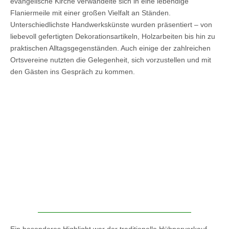
evangelische Kirche verwandelte sich in eine lebendige
Flaniermeile mit einer großen Vielfalt an Ständen.
Unterschiedlichste Handwerkskünste wurden präsentiert – von
liebevoll gefertigten Dekorationsartikeln, Holzarbeiten bis hin zu
praktischen Alltagsgegenständen. Auch einige der zahlreichen
Ortsvereine nutzten die Gelegenheit, sich vorzustellen und mit
den Gästen ins Gespräch zu kommen.