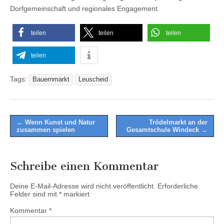
Dorfgemeinschaft und regionales Engagement.
teilen
teilen
teilen
teilen
Tags:
Bauernmarkt
Leuscheid
Post
← Wenn Kunst und Natur
Trödelmarkt an der
zusammen spielen
Gesamtschule Windeck →
navigation
Schreibe einen Kommentar
Deine E-Mail-Adresse wird nicht veröffentlicht.
Erforderliche
Felder sind mit
*
markiert
Kommentar
*