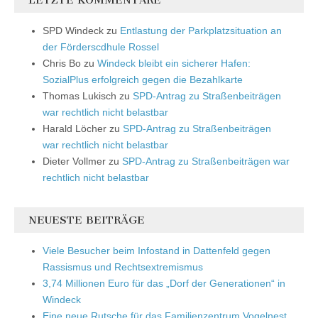
LETZTE KOMMENTARE
SPD Windeck
zu
Entlastung der Parkplatzsituation an
der Förderscdhule Rossel
Chris Bo
zu
Windeck bleibt ein sicherer Hafen:
SozialPlus erfolgreich gegen die Bezahlkarte
Thomas Lukisch
zu
SPD-Antrag zu Straßenbeiträgen
war rechtlich nicht belastbar
Harald Löcher
zu
SPD-Antrag zu Straßenbeiträgen
war rechtlich nicht belastbar
Dieter Vollmer
zu
SPD-Antrag zu Straßenbeiträgen war
rechtlich nicht belastbar
NEUESTE BEITRÄGE
Viele Besucher beim Infostand in Dattenfeld gegen
Rassismus und Rechtsextremismus
3,74 Millionen Euro für das „Dorf der Generationen“ in
Windeck
Eine neue Rutsche für das Familienzentrum Vogelnest