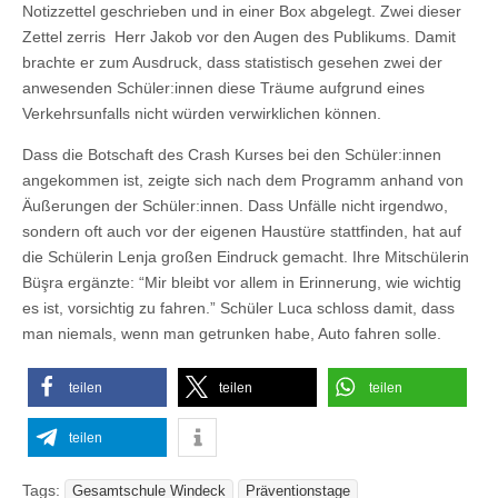
Notizzettel geschrieben und in einer Box abgelegt. Zwei dieser
Zettel zerris Herr Jakob vor den Augen des Publikums. Damit
brachte er zum Ausdruck, dass statistisch gesehen zwei der
anwesenden Schüler:innen diese Träume aufgrund eines
Verkehrsunfalls nicht würden verwirklichen können.
Dass die Botschaft des Crash Kurses bei den Schüler:innen
angekommen ist, zeigte sich nach dem Programm anhand von
Äußerungen der Schüler:innen. Dass Unfälle nicht irgendwo,
sondern oft auch vor der eigenen Haustüre stattfinden, hat auf
die Schülerin Lenja großen Eindruck gemacht. Ihre Mitschülerin
Büşra ergänzte: “Mir bleibt vor allem in Erinnerung, wie wichtig
es ist, vorsichtig zu fahren.” Schüler Luca schloss damit, dass
man niemals, wenn man getrunken habe, Auto fahren solle.
teilen
teilen
teilen
teilen
Tags:
Gesamtschule Windeck
Präventionstage