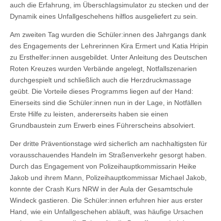
auch die Erfahrung, im Überschlagsimulator zu stecken und der
Dynamik eines Unfallgeschehens hilflos ausgeliefert zu sein.
Am zweiten Tag wurden die Schüler:innen des Jahrgangs dank
des Engagements der Lehrerinnen Kira Ermert und Katia Hripin
zu Ersthelfer:innen ausgebildet. Unter Anleitung des Deutschen
Roten Kreuzes wurden Verbände angelegt, Notfallszenarien
durchgespielt und schließlich auch die Herzdruckmassage
geübt. Die Vorteile dieses Programms liegen auf der Hand:
Einerseits sind die Schüler:innen nun in der Lage, in Notfällen
Erste Hilfe zu leisten, andererseits haben sie einen
Grundbaustein zum Erwerb eines Führerscheins absolviert.
Der dritte Präventionstage wird sicherlich am nachhaltigsten für
vorausschauendes Handeln im Straßenverkehr gesorgt haben.
Durch das Engagement von Polizeihauptkommissarin Heike
Jakob und ihrem Mann, Polizeihauptkommissar Michael Jakob,
konnte der Crash Kurs NRW in der Aula der Gesamtschule
Windeck gastieren. Die Schüler:innen erfuhren hier aus erster
Hand, wie ein Unfallgeschehen abläuft, was häufige Ursachen