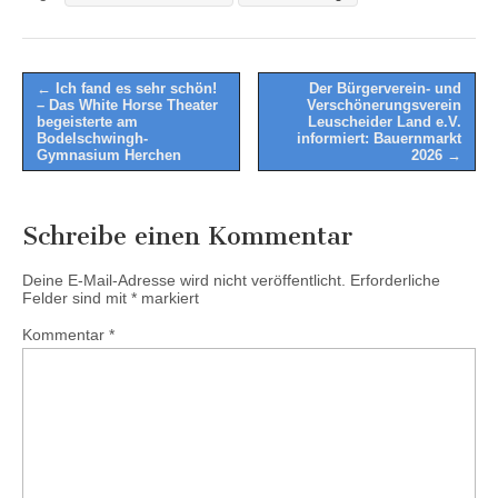
Post
← Ich fand es sehr schön!
Der Bürgerverein- und
– Das White Horse Theater
Verschönerungsverein
navigation
begeisterte am
Leuscheider Land e.V.
Bodelschwingh-
informiert: Bauernmarkt
Gymnasium Herchen
2026 →
Schreibe einen Kommentar
Deine E-Mail-Adresse wird nicht veröffentlicht.
Erforderliche
Felder sind mit
*
markiert
Kommentar
*