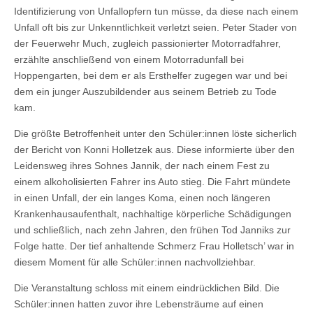
Identifizierung von Unfallopfern tun müsse, da diese nach einem
Unfall oft bis zur Unkenntlichkeit verletzt seien. Peter Stader von
der Feuerwehr Much, zugleich passionierter Motorradfahrer,
erzählte anschließend von einem Motorradunfall bei
Hoppengarten, bei dem er als Ersthelfer zugegen war und bei
dem ein junger Auszubildender aus seinem Betrieb zu Tode
kam.
Die größte Betroffenheit unter den Schüler:innen löste sicherlich
der Bericht von Konni Holletzek aus. Diese informierte über den
Leidensweg ihres Sohnes Jannik, der nach einem Fest zu
einem alkoholisierten Fahrer ins Auto stieg. Die Fahrt mündete
in einen Unfall, der ein langes Koma, einen noch längeren
Krankenhausaufenthalt, nachhaltige körperliche Schädigungen
und schließlich, nach zehn Jahren, den frühen Tod Janniks zur
Folge hatte. Der tief anhaltende Schmerz Frau Holletsch’ war in
diesem Moment für alle Schüler:innen nachvollziehbar.
Die Veranstaltung schloss mit einem eindrücklichen Bild. Die
Schüler:innen hatten zuvor ihre Lebensträume auf einen