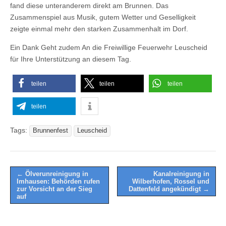
fand diese unteranderem direkt am Brunnen. Das
Zusammenspiel aus Musik, gutem Wetter und Geselligkeit
zeigte einmal mehr den starken Zusammenhalt im Dorf.
Ein Dank Geht zudem An die Freiwillige Feuerwehr Leuscheid
für Ihre Unterstützung an diesem Tag.
teilen
teilen
teilen
teilen
Tags:
Brunnenfest
Leuscheid
Post
← Ölverunreinigung in
Kanalreinigung in
Imhausen: Behörden rufen
Wilberhofen, Rossel und
navigation
zur Vorsicht an der Sieg
Dattenfeld angekündigt →
auf