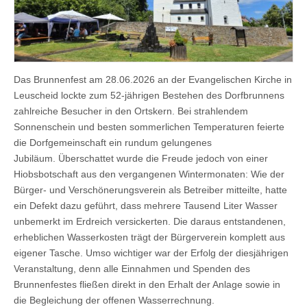
Das Brunnenfest am 28.06.2026 an der Evangelischen Kirche in
Leuscheid lockte zum 52-jährigen Bestehen des Dorfbrunnens
zahlreiche Besucher in den Ortskern. Bei strahlendem
Sonnenschein und besten sommerlichen Temperaturen feierte
die Dorfgemeinschaft ein rundum gelungenes
Jubiläum. Überschattet wurde die Freude jedoch von einer
Hiobsbotschaft aus den vergangenen Wintermonaten: Wie der
Bürger- und Verschönerungsverein als Betreiber mitteilte, hatte
ein Defekt dazu geführt, dass mehrere Tausend Liter Wasser
unbemerkt im Erdreich versickerten. Die daraus entstandenen,
erheblichen Wasserkosten trägt der Bürgerverein komplett aus
eigener Tasche. Umso wichtiger war der Erfolg der diesjährigen
Veranstaltung, denn alle Einnahmen und Spenden des
Brunnenfestes fließen direkt in den Erhalt der Anlage sowie in
die Begleichung der offenen Wasserrechnung.