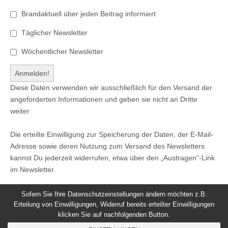
Brandaktuell über jeden Beitrag informiert
Täglicher Newsletter
Wöchentlicher Newsletter
Diese Daten verwenden wir ausschließlich für den Versand der
angeforderten Informationen und geben sie nicht an Dritte
weiter.
Die erteilte Einwilligung zur Speicherung der Daten, der E-Mail-
Adresse sowie deren Nutzung zum Versand des Newsletters
kannst Du jederzeit widerrufen, etwa über den „Austragen“-Link
im Newsletter.
Sofern Sie Ihre Datenschutzeinstellungen ändern möchten z.B.
Erteilung von Einwilligungen, Widerruf bereits erteilter Einwilligungen
klicken Sie auf nachfolgenden Button.
© 2026
Windeck24
-
Impressum
/
Datenschutzerklärung
/