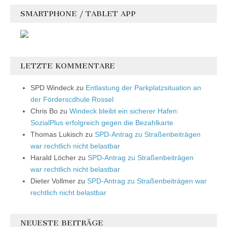
SMARTPHONE / TABLET APP
LETZTE KOMMENTARE
SPD Windeck
zu
Entlastung der Parkplatzsituation an
der Förderscdhule Rossel
Chris Bo
zu
Windeck bleibt ein sicherer Hafen:
SozialPlus erfolgreich gegen die Bezahlkarte
Thomas Lukisch
zu
SPD-Antrag zu Straßenbeiträgen
war rechtlich nicht belastbar
Harald Löcher
zu
SPD-Antrag zu Straßenbeiträgen
war rechtlich nicht belastbar
Dieter Vollmer
zu
SPD-Antrag zu Straßenbeiträgen war
rechtlich nicht belastbar
NEUESTE BEITRÄGE