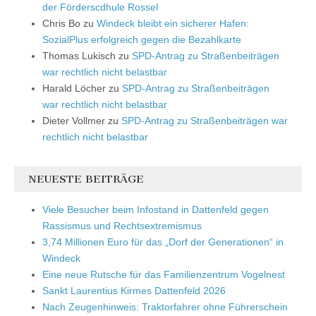
der Förderscdhule Rossel
Chris Bo
zu
Windeck bleibt ein sicherer Hafen:
SozialPlus erfolgreich gegen die Bezahlkarte
Thomas Lukisch
zu
SPD-Antrag zu Straßenbeiträgen
war rechtlich nicht belastbar
Harald Löcher
zu
SPD-Antrag zu Straßenbeiträgen
war rechtlich nicht belastbar
Dieter Vollmer
zu
SPD-Antrag zu Straßenbeiträgen war
rechtlich nicht belastbar
NEUESTE BEITRÄGE
Viele Besucher beim Infostand in Dattenfeld gegen
Rassismus und Rechtsextremismus
3,74 Millionen Euro für das „Dorf der Generationen“ in
Windeck
Eine neue Rutsche für das Familienzentrum Vogelnest
Sankt Laurentius Kirmes Dattenfeld 2026
Nach Zeugenhinweis: Traktorfahrer ohne Führerschein