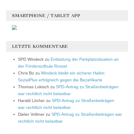
SMARTPHONE / TABLET APP
LETZTE KOMMENTARE
SPD Windeck
zu
Entlastung der Parkplatzsituation an
der Förderscdhule Rossel
Chris Bo
zu
Windeck bleibt ein sicherer Hafen:
SozialPlus erfolgreich gegen die Bezahlkarte
Thomas Lukisch
zu
SPD-Antrag zu Straßenbeiträgen
war rechtlich nicht belastbar
Harald Löcher
zu
SPD-Antrag zu Straßenbeiträgen
war rechtlich nicht belastbar
Dieter Vollmer
zu
SPD-Antrag zu Straßenbeiträgen war
rechtlich nicht belastbar