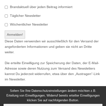
Brandaktuell über jeden Beitrag informiert
Täglicher Newsletter
Wöchentlicher Newsletter
Diese Daten verwenden wir ausschließlich für den Versand der
angeforderten Informationen und geben sie nicht an Dritte
weiter.
Die erteilte Einwilligung zur Speicherung der Daten, der E-Mail-
Adresse sowie deren Nutzung zum Versand des Newsletters
kannst Du jederzeit widerrufen, etwa über den „Austragen“-Link
im Newsletter.
Sofern Sie Ihre Datenschutzeinstellungen ändern möchten z.B.
Erteilung von Einwilligungen, Widerruf bereits erteilter Einwilligungen
klicken Sie auf nachfolgenden Button.
© 2026
Windeck24
-
Impressum
/
Datenschutzerklärung
/