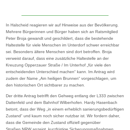
In Halscheid reagieren wir auf Hinweise aus der Bevölkerung.
Mehrere Bürgerinnen und Bürger haben sich an Ratsmitglied
Peter Broja gewandt und geschildert, dass die bestehende
Haltestelle für viele Menschen im Unterdorf schwer erreichbar
sei. Besonders ältere Menschen sind dort betroffen. Broja
verweist darauf, dass eine zusätzliche Haltestelle an der
Kreuzung Opperzauer Straße / Im Unterhof „für viele den
entscheidenden Unterschied machen“ kann. Im Antrag wird
zudem der Name „Am heiligen Brunnen“ vorgeschlagen, um
den historischen Ort sichtbarer zu machen.
Der dritte Antrag betrifft den Gehweg entlang der L333 zwischen
Dattenfeld und dem Bahnhof Wilberhofen. Hardy Hasenbach
betont, dass der Weg „in einem erheblich sanierungsbedürftigen
Zustand“ und kaum noch sicher nutzbar ist. Wir fordern daher,
dass die Gemeinde den Zustand offiziell gegenüber
Straßen.NRW anzeigt, kurzfristige Sicherungsmaßnahmen