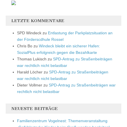
LETZTE KOMMENTARE
SPD Windeck
zu
Entlastung der Parkplatzsituation an
der Förderscdhule Rossel
Chris Bo
zu
Windeck bleibt ein sicherer Hafen:
SozialPlus erfolgreich gegen die Bezahlkarte
Thomas Lukisch
zu
SPD-Antrag zu Straßenbeiträgen
war rechtlich nicht belastbar
Harald Löcher
zu
SPD-Antrag zu Straßenbeiträgen
war rechtlich nicht belastbar
Dieter Vollmer
zu
SPD-Antrag zu Straßenbeiträgen war
rechtlich nicht belastbar
NEUESTE BEITRÄGE
Familienzentrum Vogelnest: Themenveranstaltung