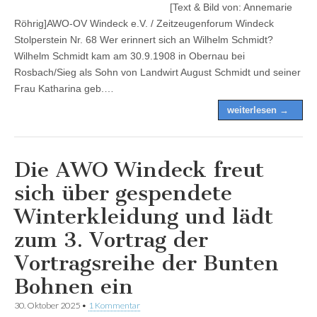
[Text & Bild von: Annemarie
Röhrig]AWO-OV Windeck e.V. / Zeitzeugenforum Windeck
Stolperstein Nr. 68 Wer erinnert sich an Wilhelm Schmidt?
Wilhelm Schmidt kam am 30.9.1908 in Obernau bei
Rosbach/Sieg als Sohn von Landwirt August Schmidt und seiner
Frau Katharina geb.…
weiterlesen →
Die AWO Windeck freut
sich über gespendete
Winterkleidung und lädt
zum 3. Vortrag der
Vortragsreihe der Bunten
Bohnen ein
30. Oktober 2025
•
1 Kommentar