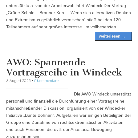
unterstütztu.a. von der Arbeiterwohlfahrt Windeck Der Vortrag
„Grüne Schale – Brauner Kern – Wenn sich alternatives Denken
und Extremismus gefährlich vermischen“ stieß bei den 120
Teilnehmern auf sehr großes Interesse. Im vollbesetzten…
weiterlesen →
AWO: Spannende
Vortragsreihe in Windeck
8. August 2025
•
0 Kommentare
Die AWO Windeck unterstützt
personell und finanziell die Durchführung einer Vortragsreihe
mitanschließender Diskussion, organisiert von der Windecker
Initiative „Bunte Bohnen“. Aufgefallen war einigen Beteiligten der
Gruppe eine Zunahme von rechtsextremistischen Aktivitäten
und auch Personen, die evtl. der Anastasia-Bewegung
zuzurechnen sind.…