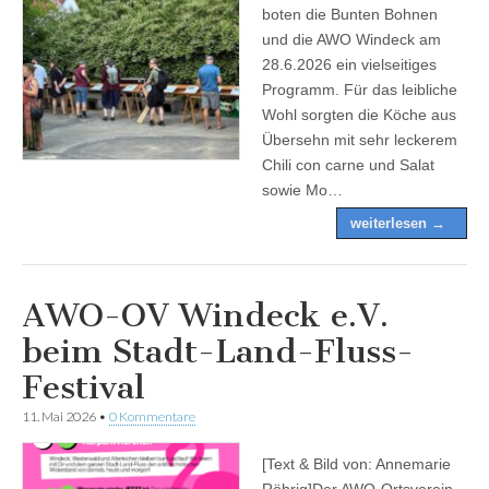
boten die Bunten Bohnen
und die AWO Windeck am
28.6.2026 ein vielseitiges
Programm. Für das leibliche
Wohl sorgten die Köche aus
Übersehn mit sehr leckerem
Chili con carne und Salat
sowie Mo…
weiterlesen →
AWO-OV Windeck e.V.
beim Stadt-Land-Fluss-
Festival
11. Mai 2026
•
0 Kommentare
[Text & Bild von: Annemarie
Röhrig]Der AWO-Ortsverein