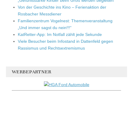
„Gefühlsstarke Kinder beim Groß werden begleiten“
Von der Geschichte ins Kino – Ferienaktion der
Rosbacher Messdiener
Familienzentrum Vogelnest: Themenveranstaltung
„Und immer sagst du nein!!!“
KatRetter-App: Im Notfall zählt jede Sekunde
Viele Besucher beim Infostand in Dattenfeld gegen
Rassismus und Rechtsextremismus
WERBEPARTNER