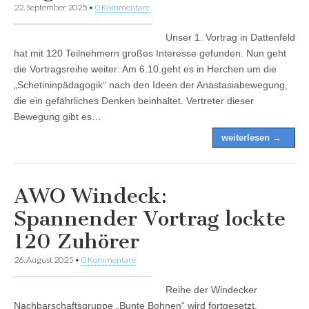
22. September 2025
•
0 Kommentare
Unser 1. Vortrag in Dattenfeld
hat mit 120 Teilnehmern großes Interesse gefunden. Nun geht
die Vortragsreihe weiter: Am 6.10.geht es in Herchen um die
„Schetininpädagogik“ nach den Ideen der Anastasiabewegung,
die ein gefährliches Denken beinhaltet. Vertreter dieser
Bewegung gibt es…
weiterlesen →
AWO Windeck:
Spannender Vortrag lockte
120 Zuhörer
26. August 2025
•
0 Kommentare
Reihe der Windecker
Nachbarschaftsgruppe „Bunte Bohnen“ wird fortgesetzt,