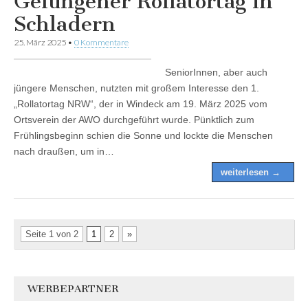
Gelungener Rollatortag in
Schladern
25. März 2025
•
0 Kommentare
SeniorInnen, aber auch
jüngere Menschen, nutzten mit großem Interesse den 1.
„Rollatortag NRW“, der in Windeck am 19. März 2025 vom
Ortsverein der AWO durchgeführt wurde. Pünktlich zum
Frühlingsbeginn schien die Sonne und lockte die Menschen
nach draußen, um in…
weiterlesen →
Seite 1 von 2
1
2
»
WERBEPARTNER