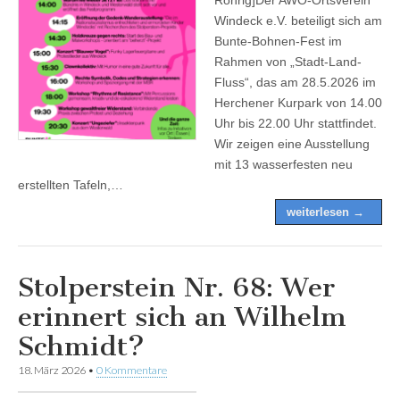
Windeck e.V. beteiligt sich am
Bunte-Bohnen-Fest im
Rahmen von „Stadt-Land-
Fluss“, das am 28.5.2026 im
Herchener Kurpark von 14.00
Uhr bis 22.00 Uhr stattfindet.
Wir zeigen eine Ausstellung
mit 13 wasserfesten neu
erstellten Tafeln,…
weiterlesen →
Stolperstein Nr. 68: Wer
erinnert sich an Wilhelm
Schmidt?
18. März 2026
•
0 Kommentare