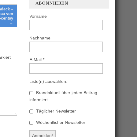
ABONNIEREN
ndeck –
Gaa von
Vorname
Scentsy
→
Nachname
kiert
E-Mail
*
Liste(n) auswählen:
Brandaktuell über jeden Beitrag
informiert
Täglicher Newsletter
Wöchentlicher Newsletter