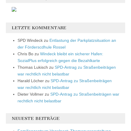
LETZTE KOMMENTARE
SPD Windeck
zu
Entlastung der Parkplatzsituation an
der Förderscdhule Rossel
Chris Bo
zu
Windeck bleibt ein sicherer Hafen:
SozialPlus erfolgreich gegen die Bezahlkarte
Thomas Lukisch
zu
SPD-Antrag zu Straßenbeiträgen
war rechtlich nicht belastbar
Harald Löcher
zu
SPD-Antrag zu Straßenbeiträgen
war rechtlich nicht belastbar
Dieter Vollmer
zu
SPD-Antrag zu Straßenbeiträgen war
rechtlich nicht belastbar
NEUESTE BEITRÄGE
Familienzentrum Vogelnest: Themenveranstaltung