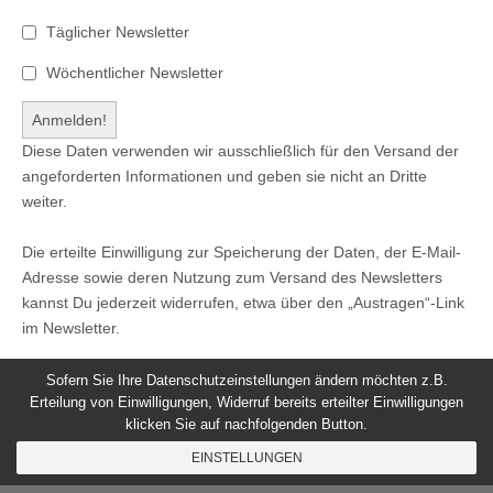
Täglicher Newsletter
Wöchentlicher Newsletter
Diese Daten verwenden wir ausschließlich für den Versand der
angeforderten Informationen und geben sie nicht an Dritte
weiter.
Die erteilte Einwilligung zur Speicherung der Daten, der E-Mail-
Adresse sowie deren Nutzung zum Versand des Newsletters
kannst Du jederzeit widerrufen, etwa über den „Austragen“-Link
im Newsletter.
Sofern Sie Ihre Datenschutzeinstellungen ändern möchten z.B.
Erteilung von Einwilligungen, Widerruf bereits erteilter Einwilligungen
klicken Sie auf nachfolgenden Button.
© 2026
Windeck24
-
Impressum
/
Datenschutzerklärung
/
EINSTELLUNGEN
Nutzungsbedingungen
Magazine Basic
created by
c.bavota
.