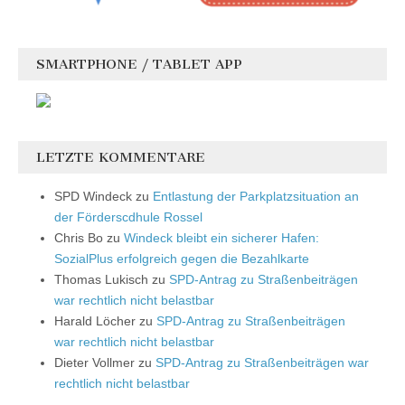
SMARTPHONE / TABLET APP
LETZTE KOMMENTARE
SPD Windeck
zu
Entlastung der Parkplatzsituation an
der Förderscdhule Rossel
Chris Bo
zu
Windeck bleibt ein sicherer Hafen:
SozialPlus erfolgreich gegen die Bezahlkarte
Thomas Lukisch
zu
SPD-Antrag zu Straßenbeiträgen
war rechtlich nicht belastbar
Harald Löcher
zu
SPD-Antrag zu Straßenbeiträgen
war rechtlich nicht belastbar
Dieter Vollmer
zu
SPD-Antrag zu Straßenbeiträgen war
rechtlich nicht belastbar