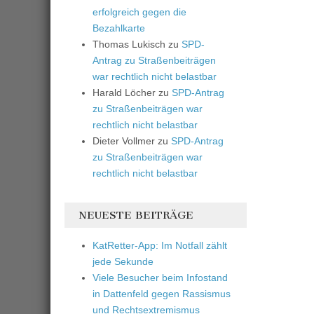
erfolgreich gegen die
Bezahlkarte
Thomas Lukisch
zu
SPD-
Antrag zu Straßenbeiträgen
war rechtlich nicht belastbar
Harald Löcher
zu
SPD-Antrag
zu Straßenbeiträgen war
rechtlich nicht belastbar
Dieter Vollmer
zu
SPD-Antrag
zu Straßenbeiträgen war
rechtlich nicht belastbar
NEUESTE BEITRÄGE
KatRetter-App: Im Notfall zählt
jede Sekunde
Viele Besucher beim Infostand
in Dattenfeld gegen Rassismus
und Rechtsextremismus