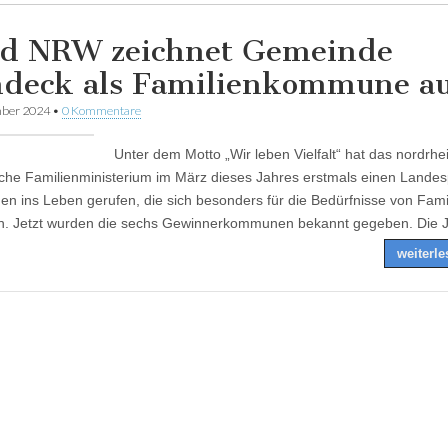
d NRW zeichnet Gemeinde
deck als Familienkommune a
mber 2024
•
0 Kommentare
Unter dem Motto „Wir leben Vielfalt“ hat das nordrhe
sche Familienministerium im März dieses Jahres erstmals einen Landesp
 ins Leben gerufen, die sich besonders für die Bedürfnisse von Fami
n. Jetzt wurden die sechs Gewinnerkommunen bekannt gegeben. Die 
weiterl