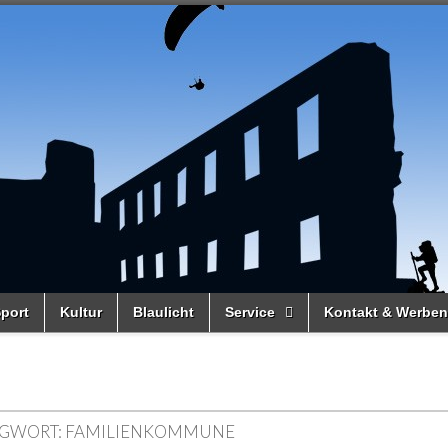
port
Kultur
Blaulicht
Service
Kontakt & Werben
GWORT:
FAMILIENKOMMUNE