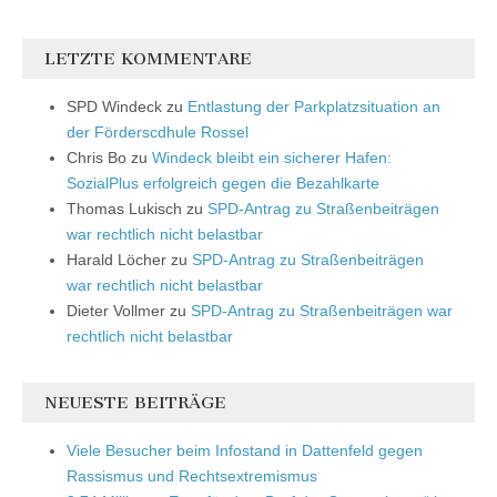
LETZTE KOMMENTARE
SPD Windeck
zu
Entlastung der Parkplatzsituation an
der Förderscdhule Rossel
Chris Bo
zu
Windeck bleibt ein sicherer Hafen:
SozialPlus erfolgreich gegen die Bezahlkarte
Thomas Lukisch
zu
SPD-Antrag zu Straßenbeiträgen
war rechtlich nicht belastbar
Harald Löcher
zu
SPD-Antrag zu Straßenbeiträgen
war rechtlich nicht belastbar
Dieter Vollmer
zu
SPD-Antrag zu Straßenbeiträgen war
rechtlich nicht belastbar
NEUESTE BEITRÄGE
Viele Besucher beim Infostand in Dattenfeld gegen
Rassismus und Rechtsextremismus