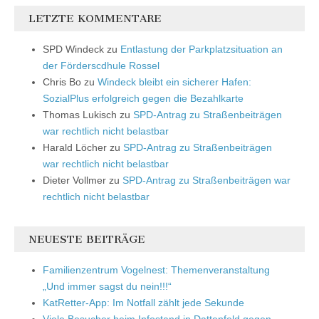
LETZTE KOMMENTARE
SPD Windeck
zu
Entlastung der Parkplatzsituation an
der Förderscdhule Rossel
Chris Bo
zu
Windeck bleibt ein sicherer Hafen:
SozialPlus erfolgreich gegen die Bezahlkarte
Thomas Lukisch
zu
SPD-Antrag zu Straßenbeiträgen
war rechtlich nicht belastbar
Harald Löcher
zu
SPD-Antrag zu Straßenbeiträgen
war rechtlich nicht belastbar
Dieter Vollmer
zu
SPD-Antrag zu Straßenbeiträgen war
rechtlich nicht belastbar
NEUESTE BEITRÄGE
Familienzentrum Vogelnest: Themenveranstaltung
„Und immer sagst du nein!!!“
KatRetter-App: Im Notfall zählt jede Sekunde
Viele Besucher beim Infostand in Dattenfeld gegen