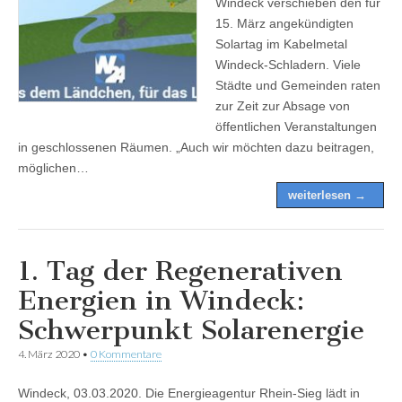
Windeck verschieben den für
15. März angekündigten
Solartag im Kabelmetal
Windeck-Schladern. Viele
Städte und Gemeinden raten
zur Zeit zur Absage von
öffentlichen Veranstaltungen
in geschlossenen Räumen. „Auch wir möchten dazu beitragen,
möglichen…
weiterlesen →
1. Tag der Regenerativen
Energien in Windeck:
Schwerpunkt Solarenergie
4. März 2020
•
0 Kommentare
Windeck, 03.03.2020. Die Energieagentur Rhein-Sieg lädt in