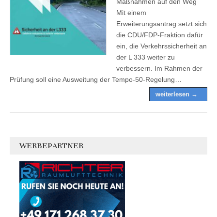
Maßnahmen auf den Weg
Mit einem
Erweiterungsantrag setzt sich
die CDU/FDP-Fraktion dafür
ein, die Verkehrssicherheit an
der L 333 weiter zu
verbessern. Im Rahmen der
Prüfung soll eine Ausweitung der Tempo-50-Regelung…
weiterlesen →
WERBEPARTNER