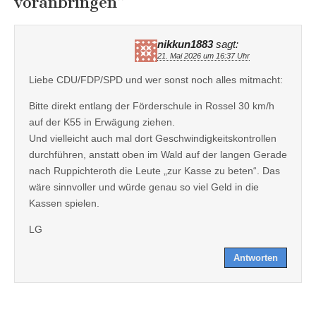
voranbringen
”
nikkun1883
sagt:
21. Mai 2026 um 16:37 Uhr
Liebe CDU/FDP/SPD und wer sonst noch alles mitmacht:
Bitte direkt entlang der Förderschule in Rossel 30 km/h
auf der K55 in Erwägung ziehen.
Und vielleicht auch mal dort Geschwindigkeitskontrollen
durchführen, anstatt oben im Wald auf der langen Gerade
nach Ruppichteroth die Leute „zur Kasse zu beten“. Das
wäre sinnvoller und würde genau so viel Geld in die
Kassen spielen.
LG
Antworten