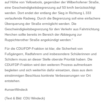
auf Höhe von Yellowtools, gegenüber der Wilberhofener Straße,
eine Geschwindigkeitsbegrenzung auf 50 km/h berücksichtigt
werden. Dort endet der entlang der Sieg in Richtung L 333
verlaufende Radweg. Durch die Begrenzung soll eine einfachere
Überquerung der Straße ermöglicht werden. Die
Geschwindigkeitsbegrenzung für den Verkehr aus Fahrtrichtung
Herchen sollte bereits im Bereich der Abbiegung zur
Ruppichterother Straße angekündigt werden.“
Für die CDU/FDP-Fraktion ist klar, die Sicherheit von
Fußgängern, Radfahrern und insbesondere Schülerinnen und
Schülern muss an dieser Stelle oberste Priorität haben. Die
CDU/FDP-Fraktion wird den weiteren Prozess aufmerksam
begleiten und sich weiterhin dafür einsetzen, dass aus dem
einstimmigen Beschluss konkrete Verbesserungen vor Ort
entstehen.
#unserWindeck
(Text & Bild: CDU Windeck)