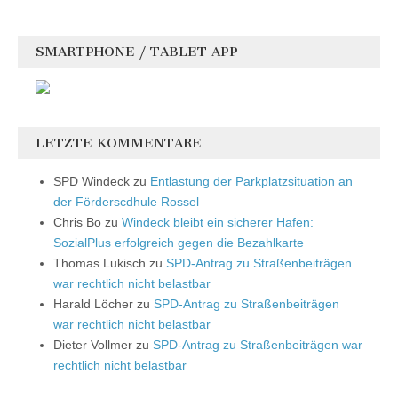
SMARTPHONE / TABLET APP
LETZTE KOMMENTARE
SPD Windeck
zu
Entlastung der Parkplatzsituation an
der Förderscdhule Rossel
Chris Bo
zu
Windeck bleibt ein sicherer Hafen:
SozialPlus erfolgreich gegen die Bezahlkarte
Thomas Lukisch
zu
SPD-Antrag zu Straßenbeiträgen
war rechtlich nicht belastbar
Harald Löcher
zu
SPD-Antrag zu Straßenbeiträgen
war rechtlich nicht belastbar
Dieter Vollmer
zu
SPD-Antrag zu Straßenbeiträgen war
rechtlich nicht belastbar