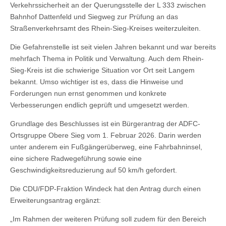
Verkehrssicherheit an der Querungsstelle der L 333 zwischen
Bahnhof Dattenfeld und Siegweg zur Prüfung an das
Straßenverkehrsamt des Rhein-Sieg-Kreises weiterzuleiten.
Die Gefahrenstelle ist seit vielen Jahren bekannt und war bereits
mehrfach Thema in Politik und Verwaltung. Auch dem Rhein-
Sieg-Kreis ist die schwierige Situation vor Ort seit Langem
bekannt. Umso wichtiger ist es, dass die Hinweise und
Forderungen nun ernst genommen und konkrete
Verbesserungen endlich geprüft und umgesetzt werden.
Grundlage des Beschlusses ist ein Bürgerantrag der ADFC-
Ortsgruppe Obere Sieg vom 1. Februar 2026. Darin werden
unter anderem ein Fußgängerüberweg, eine Fahrbahninsel,
eine sichere Radwegeführung sowie eine
Geschwindigkeitsreduzierung auf 50 km/h gefordert.
Die CDU/FDP-Fraktion Windeck hat den Antrag durch einen
Erweiterungsantrag ergänzt:
„Im Rahmen der weiteren Prüfung soll zudem für den Bereich