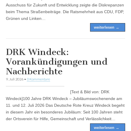
Ausschuss für Zukunft und Entwicklung zeigte die Diskrepanzen
beim Thema Straßenbeiträge. Die Ratsmehrheit aus CDU, FDP,
Grünen und Linken…
weiterlesen →
DRK Windeck:
Vorankündigungen und
Nachberichte
9. Juli 2026
•
0 Kommentare
[Text & Bild von: DRK
Windeck]100 Jahre DRK Windeck – Jubiläumswochenende am
11. und 12. Juli 2026 Das Deutsche Rote Kreuz Windeck begeht
in diesem Jahr ein besonderes Jubiläum: Seit 100 Jahren steht
der Ortsverein für Hilfe, Gemeinschaft und Verlässlichkeit…
weiterlesen →