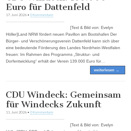
Euro für Dattenfeld
17. Juni 2026
•
0 Kommentare
[Text & Bild von: Evelyn
Höller]Land NRW fördert neuen Pavillon am Bootshafen Der
Bürger- und Verschönerungsverein Dattenfeld kann sich über
eine bedeutende Förderung des Landes Nordrhein-Westfalen
freuen: Im Rahmen des Programms „Struktur- und
Dorfentwicklung“ erhält der Verein 139.000 Euro für…
weiterlesen →
CDU Windeck: Gemeinsam
für Windecks Zukunft
11. Juni 2026
•
0 Kommentare
[Text & Bild von: Evelyn