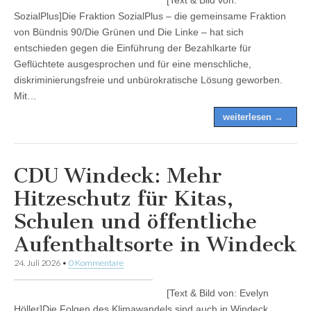
SozialPlus]Die Fraktion SozialPlus – die gemeinsame Fraktion
von Bündnis 90/Die Grünen und Die Linke – hat sich
entschieden gegen die Einführung der Bezahlkarte für
Geflüchtete ausgesprochen und für eine menschliche,
diskriminierungsfreie und unbürokratische Lösung geworben.
Mit…
weiterlesen →
CDU Windeck: Mehr
Hitzeschutz für Kitas,
Schulen und öffentliche
Aufenthaltsorte in Windeck
24. Juli 2026
•
0 Kommentare
[Text & Bild von: Evelyn
Höller]Die Folgen des Klimawandels sind auch in Windeck