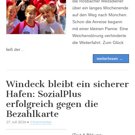
die Rosbacher Messdiener
über ein langes Wochenende
auf den Weg nach München.
Schon die Anreise begann
mit einer kleinen Panne: Eine
Weichenstörung verhinderte
die Weiterfahrt. Zum Glück
ließ der…
weiterlesen →
Windeck bleibt ein sicherer
Hafen: SozialPlus
erfolgreich gegen die
Bezahlkarte
27. Juli 2026
•
1 Kommentar
[Text & Bild von: