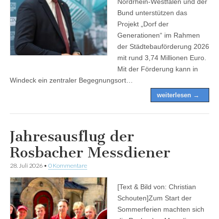
Nordrhein-Westfalen und der
Bund unterstützen das
Projekt „Dorf der
Generationen“ im Rahmen
der Städtebauförderung 2026
mit rund 3,74 Millionen Euro.
Mit der Förderung kann in
Windeck ein zentraler Begegnungsort…
weiterlesen →
Jahresausflug der
Rosbacher Messdiener
28. Juli 2026
•
0 Kommentare
[Text & Bild von: Christian
Schouten]Zum Start der
Sommerferien machten sich