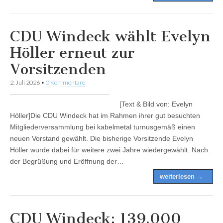
CDU Windeck wählt Evelyn
Höller erneut zur
Vorsitzenden
2. Juli 2026
•
0 Kommentare
[Text & Bild von: Evelyn
Höller]Die CDU Windeck hat im Rahmen ihrer gut besuchten
Mitgliederversammlung bei kabelmetal turnusgemäß einen
neuen Vorstand gewählt. Die bisherige Vorsitzende Evelyn
Höller wurde dabei für weitere zwei Jahre wiedergewählt. Nach
der Begrüßung und Eröffnung der…
weiterlesen →
CDU Windeck: 139.000