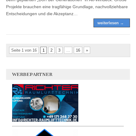
Projekte brauchen eine tragfähige Grundlage, nachvollziehbare
Entscheidungen und die Akzeptanz…
weiterlesen →
Seite 1 von 16
1
2
3
…
16
»
WERBEPARTNER