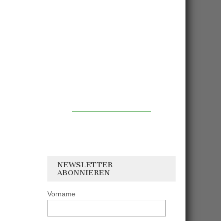
NEWSLETTER
ABONNIEREN
Vorname