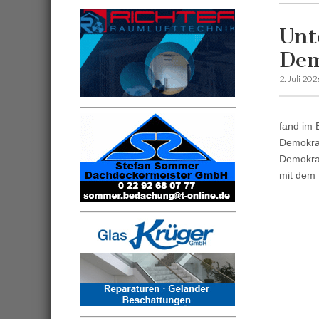
Unt
Dem
2. Juli 202
fand im 
Demokrat
Demokrat
mit dem