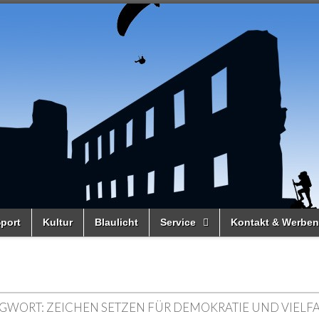
port
Kultur
Blaulicht
Service
Kontakt & Werben
GWORT:
ZEICHEN SETZEN FÜR DEMOKRATIE UND VIELFA