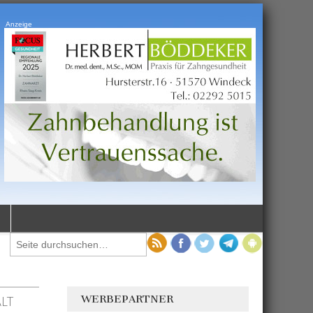
Anzeige
WERBEPARTNER
LT