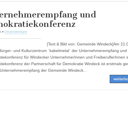
ernehmerempfang und
okratiekonferenz
6
•
0 Kommentare
[Text & Bild von: Gemeinde Windeck]Am 21.
Bürger- und Kulturzentrum `kabelmetal´ der Unternehmerempfang und 
iekonferenz für Windecker UnternehmerInnen und FreiberuflerInnen st
iekonferenz der Partnerschaft für Demokratie Windeck ist erstmals 
 Unternehmerempfang der Gemeinde Windeck…
weiterl