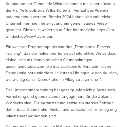
Kampagne der Gemeinde Windeck konnte mit Unterstützung
der Fa. Yellotools aus Wilberhofen im Verlauf des Abends
aufgenommen werden. Bereits 2024 haben sich zahlreiche
UnternehmerInnen beteiligt und ein gemeinsames Video
gestaltet. Dieses ist weiterhin auf der Internetseite https://jab-
windeck.de/wow/ abrufbar.
Ein weiterer Programmpunkt war das „Demokratie-Fitness-
Training“, das die TeilnehmerInnen auf interaktive Weise dazu
einlud, sich mit demokratischen Grundhaltungen
auseinanderzusetzen, die das traditionelle Verständnis von
Demokratie herausfordern. In kurzen Übungen wurde deutlich,
wie wichtig es ist, Demokratie im Alltag zu „trainieren“.
Der Unternehmerempfang hat gezeigt, wie wichtig Austausch,
Vernetzung und gemeinsames Engagement für die Zukunft
Windecks sind. Die Veranstaltung setzte ein starkes Zeichen
dafür, dass Demokratie, Vielfalt und wirtschaftlicher Erfolg eng
miteinander verbunden sind.
Die Veranstaltung wurde im Rahmen des Bundesprogramms