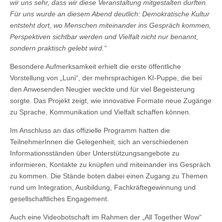
wir uns sehr, dass wir diese Veranstaltung mitgestalten durften.
Für uns wurde an diesem Abend deutlich: Demokratische Kultur
entsteht dort, wo Menschen miteinander ins Gespräch kommen,
Perspektiven sichtbar werden und Vielfalt nicht nur benannt,
sondern praktisch gelebt wird.“
Besondere Aufmerksamkeit erhielt die erste öffentliche
Vorstellung von „Luni“, der mehrsprachigen KI-Puppe, die bei
den Anwesenden Neugier weckte und für viel Begeisterung
sorgte. Das Projekt zeigt, wie innovative Formate neue Zugänge
zu Sprache, Kommunikation und Vielfalt schaffen können.
Im Anschluss an das offizielle Programm hatten die
TeilnehmerInnen die Gelegenheit, sich an verschiedenen
Informationsständen über Unterstützungsangebote zu
informieren, Kontakte zu knüpfen und miteinander ins Gespräch
zu kommen. Die Stände boten dabei einen Zugang zu Themen
rund um Integration, Ausbildung, Fachkräftegewinnung und
gesellschaftliches Engagement.
Auch eine Videobotschaft im Rahmen der „All Together Wow“