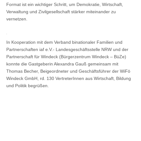
Format ist ein wichtiger Schritt, um Demokratie, Wirtschaft,
Verwaltung und Zivilgesellschaft stärker miteinander zu
vernetzen.
In Kooperation mit dem Verband binationaler Familien und
Partnerschaften iaf e.V.- Landesgeschäftsstelle NRW und der
Partnerschaft für Windeck (Bürgerzentrum Windeck – BüZe)
konnte die Gastgeberin Alexandra Gauß gemeinsam mit
Thomas Becher, Beigeordneter und Geschäftsführer der WiFö
Windeck GmbH, rd. 130 VertreterInnen aus Wirtschaft, Bildung
und Politik begrüßen.