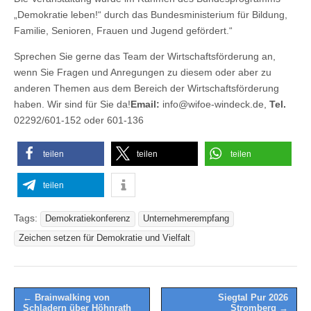
„Demokratie leben!“ durch das Bundesministerium für Bildung,
Familie, Senioren, Frauen und Jugend gefördert.“
Sprechen Sie gerne das Team der Wirtschaftsförderung an,
wenn Sie Fragen und Anregungen zu diesem oder aber zu
anderen Themen aus dem Bereich der Wirtschaftsförderung
haben. Wir sind für Sie da!
Email:
info@wifoe-windeck.de,
Tel.
02292/601-152 oder 601-136
teilen
teilen
teilen
teilen
Tags:
Demokratiekonferenz
Unternehmerempfang
Zeichen setzen für Demokratie und Vielfalt
Post
← Brainwalking von
Siegtal Pur 2026
Schladern über Höhnrath
Stromberg →