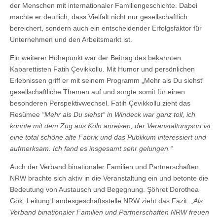
der Menschen mit internationaler Familiengeschichte. Dabei
machte er deutlich, dass Vielfalt nicht nur gesellschaftlich
bereichert, sondern auch ein entscheidender Erfolgsfaktor für
Unternehmen und den Arbeitsmarkt ist.
Ein weiterer Höhepunkt war der Beitrag des bekannten
Kabarettisten Fatih Çevikkollu. Mit Humor und persönlichen
Erlebnissen griff er mit seinem Programm „Mehr als Du siehst“
gesellschaftliche Themen auf und sorgte somit für einen
besonderen Perspektivwechsel. Fatih Çevikkollu zieht das
Resümee
“Mehr als Du siehst“ in Windeck war ganz toll, ich
konnte mit dem Zug aus Köln anreisen, der Veranstaltungsort ist
eine total schöne alte Fabrik und das Publikum interessiert und
aufmerksam. Ich fand es insgesamt sehr gelungen.“
Auch der Verband binationaler Familien und Partnerschaften
NRW brachte sich aktiv in die Veranstaltung ein und betonte die
Bedeutung von Austausch und Begegnung. Şöhret Dorothea
Gök, Leitung Landesgeschäftsstelle NRW zieht das Fazit:
„Als
Verband binationaler Familien und Partnerschaften NRW freuen