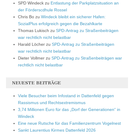
SPD Windeck
zu
Entlastung der Parkplatzsituation an
der Förderscdhule Rossel
Chris Bo
zu
Windeck bleibt ein sicherer Hafen:
SozialPlus erfolgreich gegen die Bezahlkarte
Thomas Lukisch
zu
SPD-Antrag zu Straßenbeiträgen
war rechtlich nicht belastbar
Harald Löcher
zu
SPD-Antrag zu Straßenbeiträgen
war rechtlich nicht belastbar
Dieter Vollmer
zu
SPD-Antrag zu Straßenbeiträgen war
rechtlich nicht belastbar
NEUESTE BEITRÄGE
Viele Besucher beim Infostand in Dattenfeld gegen
Rassismus und Rechtsextremismus
3,74 Millionen Euro für das „Dorf der Generationen“ in
Windeck
Eine neue Rutsche für das Familienzentrum Vogelnest
Sankt Laurentius Kirmes Dattenfeld 2026