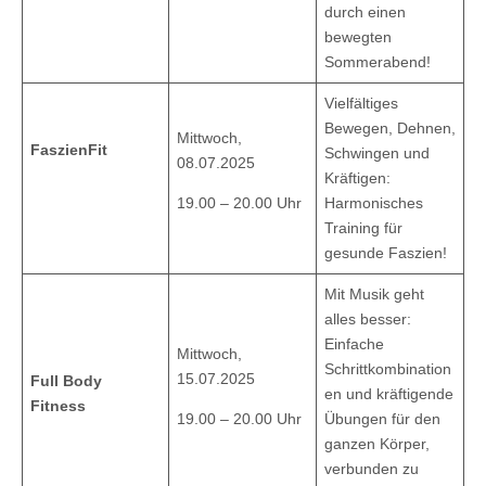
durch einen
bewegten
Sommerabend!
Vielfältiges
Bewegen, Dehnen,
Mittwoch,
FaszienFit
Schwingen und
08.07.2025
Kräftigen:
19.00 – 20.00 Uhr
Harmonisches
Training für
gesunde Faszien!
Mit Musik geht
alles besser:
Einfache
Mittwoch,
Schrittkombination
15.07.2025
Full Body
en und kräftigende
Fitness
19.00 – 20.00 Uhr
Übungen für den
ganzen Körper,
verbunden zu