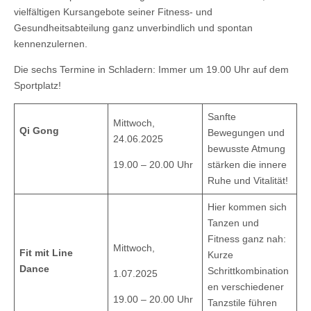
vielfältigen Kursangebote seiner Fitness- und
Gesundheitsabteilung ganz unverbindlich und spontan
kennenzulernen.
Die sechs Termine in Schladern: Immer um 19.00 Uhr auf dem
Sportplatz!
Sanfte
Mittwoch,
Qi Gong
Bewegungen und
24.06.2025
bewusste Atmung
19.00 – 20.00 Uhr
stärken die innere
Ruhe und Vitalität!
Hier kommen sich
Tanzen und
Fitness ganz nah:
Mittwoch,
Fit mit Line
Kurze
Dance
Schrittkombination
1.07.2025
en verschiedener
19.00 – 20.00 Uhr
Tanzstile führen