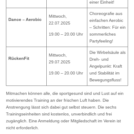
einer Einheit!
Choreografie aus
Mittwoch,
Dance – Aerobic
einfachen Aerobic
22.07.2025
– Schritten: Für ein
19.00 – 20.00 Uhr
sommerliches
Partyfeeling!
Die Wirbelsäule als
Mittwoch,
RückenFit
Dreh- und
29.07.2025
Angelpunkt: Kraft
19.00 – 20.00 Uhr
und Stabilität im
Bewegungsfluss!
Mitmachen können alle, die sportgesund sind und Lust auf ein
motivierendes Training an der frischen Luft haben. Die
Anstrengung lässt sich dabei gut selbst steuern. Die sechs
Trainingseinheiten sind kostenlos, unverbindlich und frei
zugänglich. Eine Anmeldung oder Mitgliedschaft im Verein ist
nicht erforderlich.