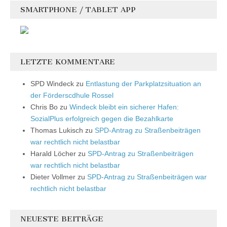
SMARTPHONE / TABLET APP
LETZTE KOMMENTARE
SPD Windeck
zu
Entlastung der Parkplatzsituation an
der Förderscdhule Rossel
Chris Bo
zu
Windeck bleibt ein sicherer Hafen:
SozialPlus erfolgreich gegen die Bezahlkarte
Thomas Lukisch
zu
SPD-Antrag zu Straßenbeiträgen
war rechtlich nicht belastbar
Harald Löcher
zu
SPD-Antrag zu Straßenbeiträgen
war rechtlich nicht belastbar
Dieter Vollmer
zu
SPD-Antrag zu Straßenbeiträgen war
rechtlich nicht belastbar
NEUESTE BEITRÄGE