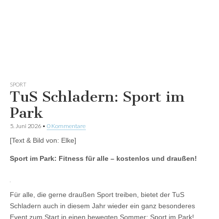
SPORT
TuS Schladern: Sport im
Park
5. Juni 2026
•
0 Kommentare
[Text & Bild von: Elke]
Sport im Park: Fitness für alle – kostenlos und draußen!
Für alle, die gerne draußen Sport treiben, bietet der TuS
Schladern auch in diesem Jahr wieder ein ganz besonderes
Event zum Start in einen bewegten Sommer: Sport im Park!