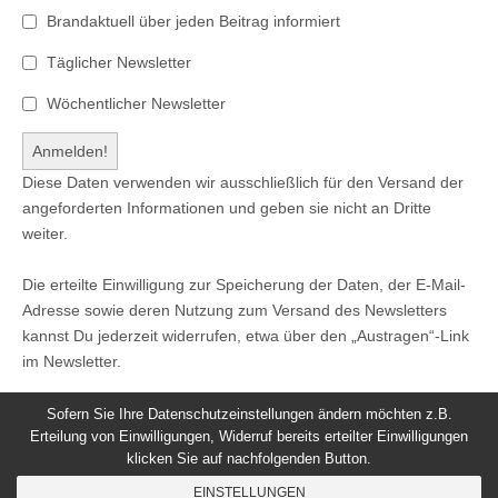
Brandaktuell über jeden Beitrag informiert
Täglicher Newsletter
Wöchentlicher Newsletter
Diese Daten verwenden wir ausschließlich für den Versand der
angeforderten Informationen und geben sie nicht an Dritte
weiter.
Die erteilte Einwilligung zur Speicherung der Daten, der E-Mail-
Adresse sowie deren Nutzung zum Versand des Newsletters
kannst Du jederzeit widerrufen, etwa über den „Austragen“-Link
im Newsletter.
Sofern Sie Ihre Datenschutzeinstellungen ändern möchten z.B.
Erteilung von Einwilligungen, Widerruf bereits erteilter Einwilligungen
klicken Sie auf nachfolgenden Button.
© 2026
Windeck24
-
Impressum
/
Datenschutzerklärung
/
EINSTELLUNGEN