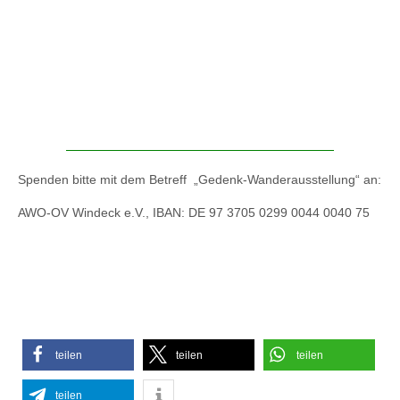
Spenden bitte mit dem Betreff „Gedenk-Wanderausstellung“ an:
AWO-OV Windeck e.V., IBAN: DE 97 3705 0299 0044 0040 75
teilen
teilen
teilen
teilen