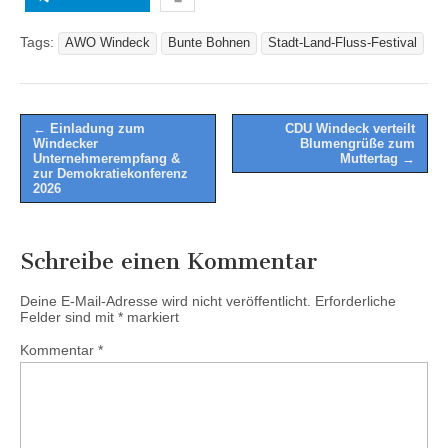
Tags:
AWO Windeck
Bunte Bohnen
Stadt-Land-Fluss-Festival
Post
← Einladung zum
CDU Windeck verteilt
Windecker
Blumengrüße zum
navigation
Unternehmerempfang &
Muttertag →
zur Demokratiekonferenz
2026
Schreibe einen Kommentar
Deine E-Mail-Adresse wird nicht veröffentlicht.
Erforderliche
Felder sind mit
*
markiert
Kommentar
*