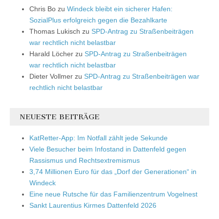
Chris Bo
zu
Windeck bleibt ein sicherer Hafen:
SozialPlus erfolgreich gegen die Bezahlkarte
Thomas Lukisch
zu
SPD-Antrag zu Straßenbeiträgen
war rechtlich nicht belastbar
Harald Löcher
zu
SPD-Antrag zu Straßenbeiträgen
war rechtlich nicht belastbar
Dieter Vollmer
zu
SPD-Antrag zu Straßenbeiträgen war
rechtlich nicht belastbar
NEUESTE BEITRÄGE
KatRetter-App: Im Notfall zählt jede Sekunde
Viele Besucher beim Infostand in Dattenfeld gegen
Rassismus und Rechtsextremismus
3,74 Millionen Euro für das „Dorf der Generationen“ in
Windeck
Eine neue Rutsche für das Familienzentrum Vogelnest
Sankt Laurentius Kirmes Dattenfeld 2026