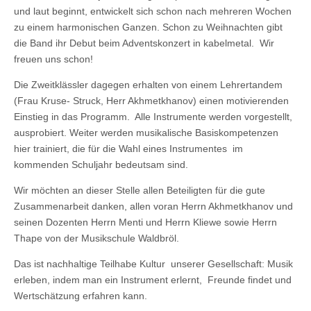
und laut beginnt, entwickelt sich schon nach mehreren Wochen
zu einem harmonischen Ganzen. Schon zu Weihnachten gibt
die Band ihr Debut beim Adventskonzert in kabelmetal. Wir
freuen uns schon!
Die Zweitklässler dagegen erhalten von einem Lehrertandem
(Frau Kruse- Struck, Herr Akhmetkhanov) einen motivierenden
Einstieg in das Programm. Alle Instrumente werden vorgestellt,
ausprobiert. Weiter werden musikalische Basiskompetenzen
hier trainiert, die für die Wahl eines Instrumentes im
kommenden Schuljahr bedeutsam sind.
Wir möchten an dieser Stelle allen Beteiligten für die gute
Zusammenarbeit danken, allen voran Herrn Akhmetkhanov und
seinen Dozenten Herrn Menti und Herrn Kliewe sowie Herrn
Thape von der Musikschule Waldbröl.
Das ist nachhaltige Teilhabe Kultur unserer Gesellschaft: Musik
erleben, indem man ein Instrument erlernt, Freunde findet und
Wertschätzung erfahren kann.