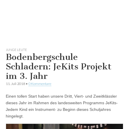
JUNGE LEUTE
Bodenbergschule
Schladern: JeKits Projekt
im 3. Jahr
11. Juli 2018
•
0 Kommentare
Einen tollen Start haben unsere Dritt, Viert- und Zweitklässler
dieses Jahr im Rahmen des landesweiten Programms JeKits-
Jedem Kind ein Instrument- zu Beginn dieses Schuljahres
hingelegt.