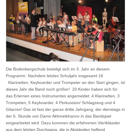
Die Bodenbergschule beteiligt sich im 3. Jahr an diesem
Programm. Nachdem letztes Schuljahr insgesamt 16
Klarinetten, Keyboarder und Trompeter an den Start gingen, ist
dieses Jahr die Band noch größer! 20 Kinder haben sich für
das Erlernen eines Instrumentes angemeldet: 4 Klarinetten, 3
Trompeten, 5 Keyboarder, 4 Perkussion/ Schlagzeug und 4
Gitarren! Das ist fast der ganze dritte Jahrgang, der dienstags in
der 6. Stunde von Damir Akhmetkhanov in das Bandspiel
eingearbeitet wird. Dazu kommen die erfahrenen Viertklässler
aus dem letzten Durchgang, die in Abständen helfend