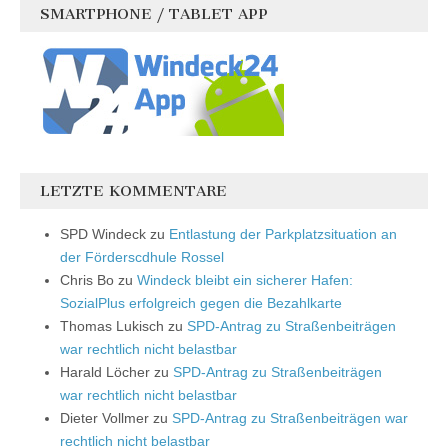
SMARTPHONE / TABLET APP
LETZTE KOMMENTARE
SPD Windeck
zu
Entlastung der Parkplatzsituation an
der Förderscdhule Rossel
Chris Bo
zu
Windeck bleibt ein sicherer Hafen:
SozialPlus erfolgreich gegen die Bezahlkarte
Thomas Lukisch
zu
SPD-Antrag zu Straßenbeiträgen
war rechtlich nicht belastbar
Harald Löcher
zu
SPD-Antrag zu Straßenbeiträgen
war rechtlich nicht belastbar
Dieter Vollmer
zu
SPD-Antrag zu Straßenbeiträgen war
rechtlich nicht belastbar