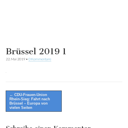
Brüssel 2019 1
22. Mai 2019
•
0 Kommentare
Post
← CDU-Frauen-Union
Rhein-Sieg: Fahrt nach
navigation
Brüssel – Europa von
vielen Seiten