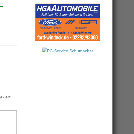
kiert