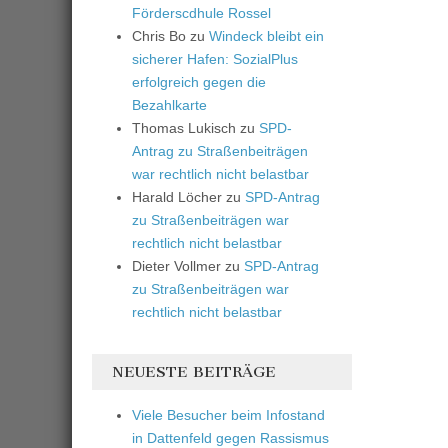
Förderscdhule Rossel
Chris Bo
zu
Windeck bleibt ein
sicherer Hafen: SozialPlus
erfolgreich gegen die
Bezahlkarte
Thomas Lukisch
zu
SPD-
Antrag zu Straßenbeiträgen
war rechtlich nicht belastbar
Harald Löcher
zu
SPD-Antrag
zu Straßenbeiträgen war
rechtlich nicht belastbar
Dieter Vollmer
zu
SPD-Antrag
zu Straßenbeiträgen war
rechtlich nicht belastbar
NEUESTE BEITRÄGE
Viele Besucher beim Infostand
in Dattenfeld gegen Rassismus