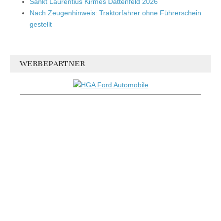
Sankt Laurentius Kirmes Dattenfeld 2026
Nach Zeugenhinweis: Traktorfahrer ohne Führerschein
gestellt
WERBEPARTNER