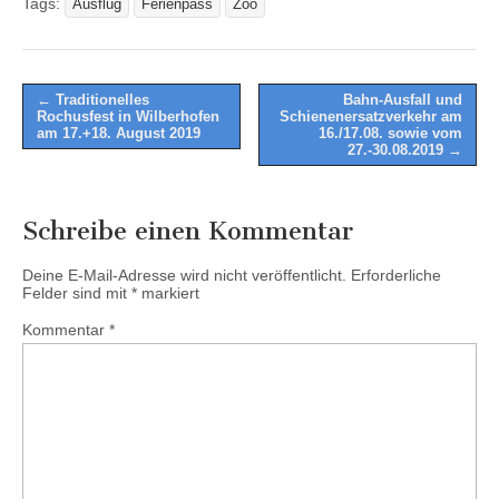
Tags:
Ausflug
Ferienpass
Zoo
Post
← Traditionelles
Bahn-Ausfall und
Rochusfest in Wilberhofen
Schienenersatzverkehr am
navigation
am 17.+18. August 2019
16./17.08. sowie vom
27.-30.08.2019 →
Schreibe einen Kommentar
Deine E-Mail-Adresse wird nicht veröffentlicht.
Erforderliche
Felder sind mit
*
markiert
Kommentar
*