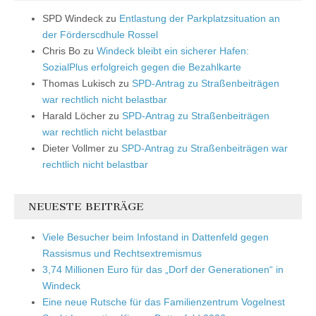
SPD Windeck
zu
Entlastung der Parkplatzsituation an
der Förderscdhule Rossel
Chris Bo
zu
Windeck bleibt ein sicherer Hafen:
SozialPlus erfolgreich gegen die Bezahlkarte
Thomas Lukisch
zu
SPD-Antrag zu Straßenbeiträgen
war rechtlich nicht belastbar
Harald Löcher
zu
SPD-Antrag zu Straßenbeiträgen
war rechtlich nicht belastbar
Dieter Vollmer
zu
SPD-Antrag zu Straßenbeiträgen war
rechtlich nicht belastbar
NEUESTE BEITRÄGE
Viele Besucher beim Infostand in Dattenfeld gegen
Rassismus und Rechtsextremismus
3,74 Millionen Euro für das „Dorf der Generationen“ in
Windeck
Eine neue Rutsche für das Familienzentrum Vogelnest