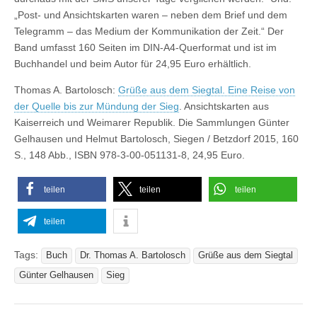
„Post- und Ansichtskarten waren – neben dem Brief und dem
Telegramm – das Medium der Kommunikation der Zeit.“ Der
Band umfasst 160 Seiten im DIN-A4-Querformat und ist im
Buchhandel und beim Autor für 24,95 Euro erhältlich.
Thomas A. Bartolosch:
Grüße aus dem Siegtal. Eine Reise von
der Quelle bis zur Mündung der Sieg
. Ansichtskarten aus
Kaiserreich und Weimarer Republik. Die Sammlungen Günter
Gelhausen und Helmut Bartolosch, Siegen / Betzdorf 2015, 160
S., 148 Abb., ISBN 978-3-00-051131-8, 24,95 Euro.
teilen
teilen
teilen
teilen
Tags:
Buch
Dr. Thomas A. Bartolosch
Grüße aus dem Siegtal
Günter Gelhausen
Sieg