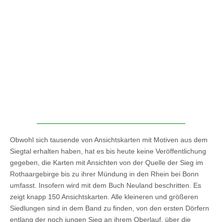
Obwohl sich tausende von Ansichtskarten mit Motiven aus dem
Siegtal erhalten haben, hat es bis heute keine Veröffentlichung
gegeben, die Karten mit Ansichten von der Quelle der Sieg im
Rothaargebirge bis zu ihrer Mündung in den Rhein bei Bonn
umfasst. Insofern wird mit dem Buch Neuland beschritten. Es
zeigt knapp 150 Ansichtskarten. Alle kleineren und größeren
Siedlungen sind in dem Band zu finden, von den ersten Dörfern
entlang der noch jungen Sieg an ihrem Oberlauf, über die