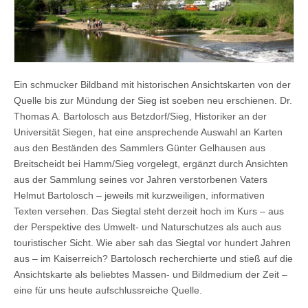
Ein schmucker Bildband mit historischen Ansichtskarten von der
Quelle bis zur Mündung der Sieg ist soeben neu erschienen. Dr.
Thomas A. Bartolosch aus Betzdorf/Sieg, Historiker an der
Universität Siegen, hat eine ansprechende Auswahl an Karten
aus den Beständen des Sammlers Günter Gelhausen aus
Breitscheidt bei Hamm/Sieg vorgelegt, ergänzt durch Ansichten
aus der Sammlung seines vor Jahren verstorbenen Vaters
Helmut Bartolosch – jeweils mit kurzweiligen, informativen
Texten versehen. Das Siegtal steht derzeit hoch im Kurs – aus
der Perspektive des Umwelt- und Naturschutzes als auch aus
touristischer Sicht. Wie aber sah das Siegtal vor hundert Jahren
aus – im Kaiserreich? Bartolosch recherchierte und stieß auf die
Ansichtskarte als beliebtes Massen- und Bildmedium der Zeit –
eine für uns heute aufschlussreiche Quelle.