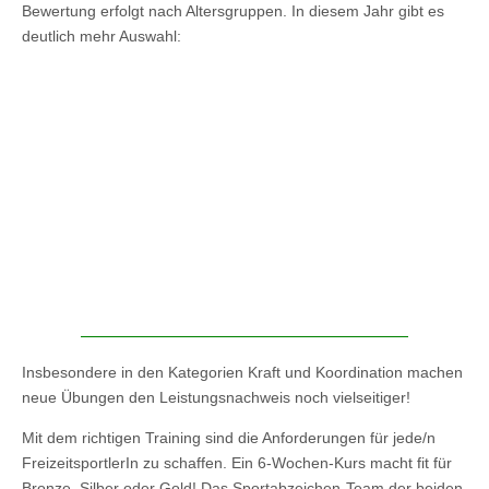
Bewertung erfolgt nach Altersgruppen. In diesem Jahr gibt es
deutlich mehr Auswahl:
Insbesondere in den Kategorien Kraft und Koordination machen
neue Übungen den Leistungsnachweis noch vielseitiger!
Mit dem richtigen Training sind die Anforderungen für jede/n
FreizeitsportlerIn zu schaffen. Ein 6-Wochen-Kurs macht fit für
Bronze, Silber oder Gold! Das Sportabzeichen-Team der beiden