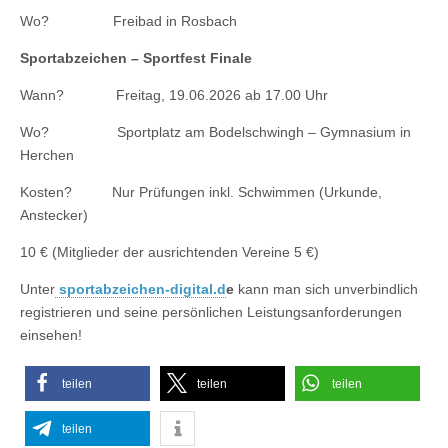
Wo? Freibad in Rosbach
Sportabzeichen – Sportfest Finale
Wann? Freitag, 19.06.2026 ab 17.00 Uhr
Wo? Sportplatz am Bodelschwingh – Gymnasium in
Herchen
Kosten? Nur Prüfungen inkl. Schwimmen (Urkunde,
Anstecker)
10 € (Mitglieder der ausrichtenden Vereine 5 €)
Unter
sportabzeichen-digital.d
e
kann man sich unverbindlich
registrieren und seine persönlichen Leistungsanforderungen
einsehen!
teilen
teilen
teilen
teilen