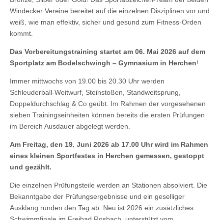
Windecker Vereine bereitet auf die einzelnen Disziplinen vor und
weiß, wie man effektiv, sicher und gesund zum Fitness-Orden
kommt.
Das Vorbereitungstraining startet am 06. Mai 2026 auf dem
Sportplatz am Bodelschwingh – Gymnasium in Herchen
!
Immer mittwochs von 19.00 bis 20.30 Uhr werden
Schleuderball-Weitwurf, Steinstoßen, Standweitsprung,
Doppeldurchschlag & Co geübt. Im Rahmen der vorgesehenen
sieben Trainingseinheiten können bereits die ersten Prüfungen
im Bereich Ausdauer abgelegt werden.
Am Freitag, den 19. Juni 2026 ab 17.00 Uhr wird im Rahmen
eines kleinen Sportfestes in Herchen gemessen, gestoppt
und
gezählt.
Die einzelnen Prüfungsteile werden an Stationen absolviert. Die
Bekanntgabe der Prüfungsergebnisse und ein geselliger
Ausklang runden den Tag ab. Neu ist 2026 ein zusätzliches
Schwimmfinale im Freibad Rosbach, unterstützt vom