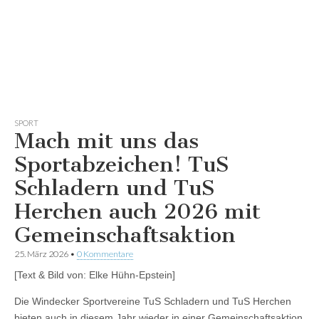
SPORT
Mach mit uns das
Sportabzeichen! TuS
Schladern und TuS
Herchen auch 2026 mit
Gemeinschaftsaktion
25. März 2026
•
0 Kommentare
[Text & Bild von: Elke Hühn-Epstein]
Die Windecker Sportvereine TuS Schladern und TuS Herchen
bieten auch in diesem Jahr wieder in einer Gemeinschaftsaktion