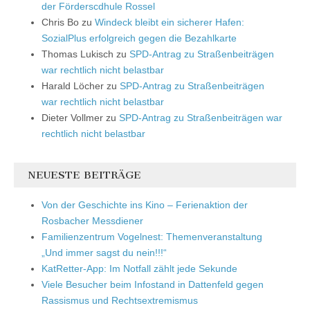
der Förderscdhule Rossel
Chris Bo
zu
Windeck bleibt ein sicherer Hafen:
SozialPlus erfolgreich gegen die Bezahlkarte
Thomas Lukisch
zu
SPD-Antrag zu Straßenbeiträgen
war rechtlich nicht belastbar
Harald Löcher
zu
SPD-Antrag zu Straßenbeiträgen
war rechtlich nicht belastbar
Dieter Vollmer
zu
SPD-Antrag zu Straßenbeiträgen war
rechtlich nicht belastbar
NEUESTE BEITRÄGE
Von der Geschichte ins Kino – Ferienaktion der
Rosbacher Messdiener
Familienzentrum Vogelnest: Themenveranstaltung
„Und immer sagst du nein!!!“
KatRetter-App: Im Notfall zählt jede Sekunde
Viele Besucher beim Infostand in Dattenfeld gegen
Rassismus und Rechtsextremismus