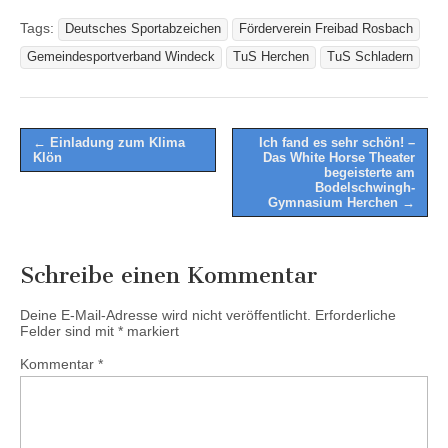
Tags:
Deutsches Sportabzeichen
Förderverein Freibad Rosbach
Gemeindesportverband Windeck
TuS Herchen
TuS Schladern
Post
← Einladung zum Klima
Ich fand es sehr schön! –
Klön
Das White Horse Theater
navigation
begeisterte am
Bodelschwingh-
Gymnasium Herchen →
Schreibe einen Kommentar
Deine E-Mail-Adresse wird nicht veröffentlicht.
Erforderliche
Felder sind mit
*
markiert
Kommentar
*