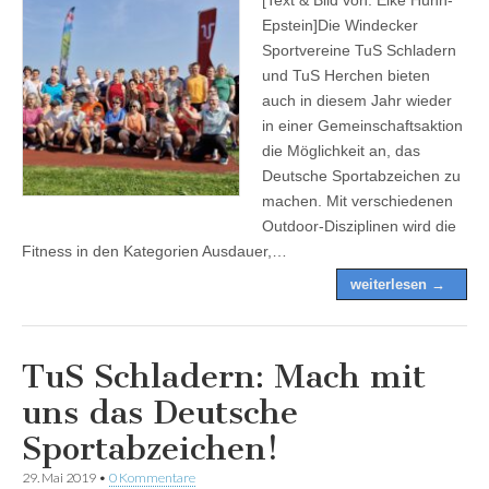
Epstein]Die Windecker
Sportvereine TuS Schladern
und TuS Herchen bieten
auch in diesem Jahr wieder
in einer Gemeinschaftsaktion
die Möglichkeit an, das
Deutsche Sportabzeichen zu
machen. Mit verschiedenen
Outdoor-Disziplinen wird die
Fitness in den Kategorien Ausdauer,…
weiterlesen →
TuS Schladern: Mach mit
uns das Deutsche
Sportabzeichen!
29. Mai 2019
•
0 Kommentare