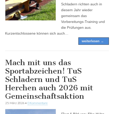
Schladern richten auch in
diesem Jahr wieder
gemeinsam das
Vorbereitungs-Training und
die Prüfungen aus.
Kurzentschlossene können sich auch…
weiterlesen →
Mach mit uns das
Sportabzeichen! TuS
Schladern und TuS
Herchen auch 2026 mit
Gemeinschaftsaktion
25. März 2026
•
0 Kommentare
[Text & Bild von: Elke Hühn-