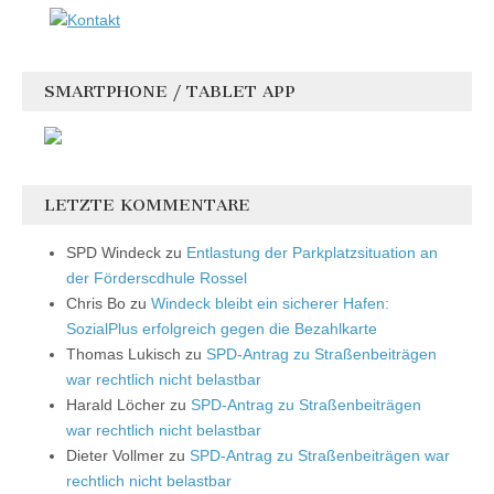
SMARTPHONE / TABLET APP
LETZTE KOMMENTARE
SPD Windeck
zu
Entlastung der Parkplatzsituation an
der Förderscdhule Rossel
Chris Bo
zu
Windeck bleibt ein sicherer Hafen:
SozialPlus erfolgreich gegen die Bezahlkarte
Thomas Lukisch
zu
SPD-Antrag zu Straßenbeiträgen
war rechtlich nicht belastbar
Harald Löcher
zu
SPD-Antrag zu Straßenbeiträgen
war rechtlich nicht belastbar
Dieter Vollmer
zu
SPD-Antrag zu Straßenbeiträgen war
rechtlich nicht belastbar