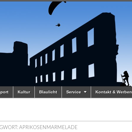
port
Kultur
Blaulicht
Service
Kontakt & Werben
GWORT:
APRIKOSENMARMELADE