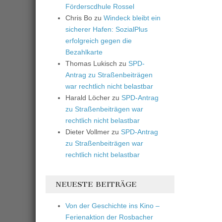
Förderscdhule Rossel
Chris Bo
zu
Windeck bleibt ein
sicherer Hafen: SozialPlus
erfolgreich gegen die
Bezahlkarte
Thomas Lukisch
zu
SPD-
Antrag zu Straßenbeiträgen
war rechtlich nicht belastbar
Harald Löcher
zu
SPD-Antrag
zu Straßenbeiträgen war
rechtlich nicht belastbar
Dieter Vollmer
zu
SPD-Antrag
zu Straßenbeiträgen war
rechtlich nicht belastbar
NEUESTE BEITRÄGE
Von der Geschichte ins Kino –
Ferienaktion der Rosbacher