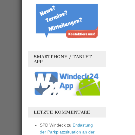
SMARTPHONE / TABLET
APP
LETZTE KOMMENTARE
SPD Windeck
zu
Entlastung
der Parkplatzsituation an der