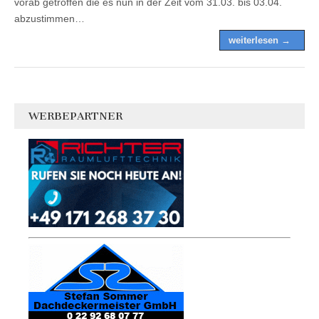
vorab getroffen die es nun in der Zeit vom 31.03. bis 03.04.
abzustimmen…
weiterlesen →
WERBEPARTNER