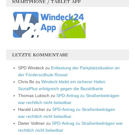
SMARTPHONE / TABLET APP
LETZTE KOMMENTARE
SPD Windeck
zu
Entlastung der Parkplatzsituation an
der Förderscdhule Rossel
Chris Bo
zu
Windeck bleibt ein sicherer Hafen:
SozialPlus erfolgreich gegen die Bezahlkarte
Thomas Lukisch
zu
SPD-Antrag zu Straßenbeiträgen
war rechtlich nicht belastbar
Harald Löcher
zu
SPD-Antrag zu Straßenbeiträgen
war rechtlich nicht belastbar
Dieter Vollmer
zu
SPD-Antrag zu Straßenbeiträgen war
rechtlich nicht belastbar