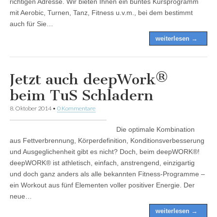
richtigen Adresse. Wir bieten Ihnen ein buntes Kursprogramm
mit Aerobic, Turnen, Tanz, Fitness u.v.m., bei dem bestimmt
auch für Sie…
weiterlesen →
Jetzt auch deepWork®
beim TuS Schladern
8. Oktober 2014
•
0 Kommentare
Die optimale Kombination
aus Fettverbrennung, Körperdefinition, Konditionsverbesserung
und Ausgeglichenheit gibt es nicht? Doch, beim deepWORK®!
deepWORK® ist athletisch, einfach, anstrengend, einzigartig
und doch ganz anders als alle bekannten Fitness-Programme –
ein Workout aus fünf Elementen voller positiver Energie. Der
neue…
weiterlesen →