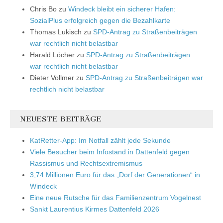
Chris Bo
zu
Windeck bleibt ein sicherer Hafen:
SozialPlus erfolgreich gegen die Bezahlkarte
Thomas Lukisch
zu
SPD-Antrag zu Straßenbeiträgen
war rechtlich nicht belastbar
Harald Löcher
zu
SPD-Antrag zu Straßenbeiträgen
war rechtlich nicht belastbar
Dieter Vollmer
zu
SPD-Antrag zu Straßenbeiträgen war
rechtlich nicht belastbar
NEUESTE BEITRÄGE
KatRetter-App: Im Notfall zählt jede Sekunde
Viele Besucher beim Infostand in Dattenfeld gegen
Rassismus und Rechtsextremismus
3,74 Millionen Euro für das „Dorf der Generationen“ in
Windeck
Eine neue Rutsche für das Familienzentrum Vogelnest
Sankt Laurentius Kirmes Dattenfeld 2026