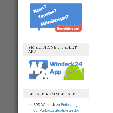
SMARTPHONE / TABLET
APP
LETZTE KOMMENTARE
SPD Windeck
zu
Entlastung
der Parkplatzsituation an der