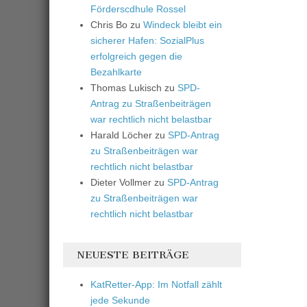
Förderscdhule Rossel
Chris Bo
zu
Windeck bleibt ein
sicherer Hafen: SozialPlus
erfolgreich gegen die
Bezahlkarte
Thomas Lukisch
zu
SPD-
Antrag zu Straßenbeiträgen
war rechtlich nicht belastbar
Harald Löcher
zu
SPD-Antrag
zu Straßenbeiträgen war
rechtlich nicht belastbar
Dieter Vollmer
zu
SPD-Antrag
zu Straßenbeiträgen war
rechtlich nicht belastbar
NEUESTE BEITRÄGE
KatRetter-App: Im Notfall zählt
jede Sekunde