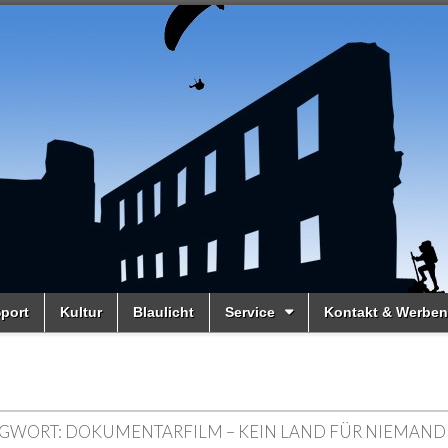
port
Kultur
Blaulicht
Service
Kontakt & Werben
GWORT:
DOKUMENTARFILM – KEIN LAND FÜR NIEMAND