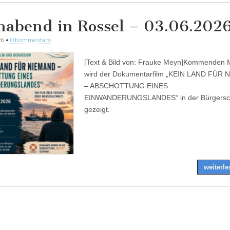
mabend in Rossel – 03.06.202
26
•
0 Kommentare
[Text & Bild von: Frauke Meyn]Kommenden 
wird der Dokumentarfilm „KEIN LAND FÜR
– ABSCHOTTUNG EINES
EINWANDERUNGSLANDES“ in der Bürgers
gezeigt.
weiterl