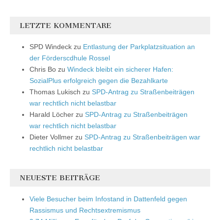
LETZTE KOMMENTARE
SPD Windeck
zu
Entlastung der Parkplatzsituation an
der Förderscdhule Rossel
Chris Bo
zu
Windeck bleibt ein sicherer Hafen:
SozialPlus erfolgreich gegen die Bezahlkarte
Thomas Lukisch
zu
SPD-Antrag zu Straßenbeiträgen
war rechtlich nicht belastbar
Harald Löcher
zu
SPD-Antrag zu Straßenbeiträgen
war rechtlich nicht belastbar
Dieter Vollmer
zu
SPD-Antrag zu Straßenbeiträgen war
rechtlich nicht belastbar
NEUESTE BEITRÄGE
Viele Besucher beim Infostand in Dattenfeld gegen
Rassismus und Rechtsextremismus